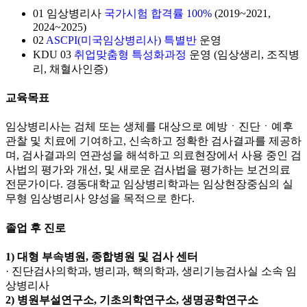
01
임상병리사
국가시험 합격률 100%
(2019~2021,
2024~2025)
02
ASCPI(미국임상병리사) 특별반
운영
KDU
03
취업맞춤형 특성화과정
운영 (임상생리, 조직병
리, 채혈사인증)
교육목표
임상병리사는 검체 또는 생체를 대상으로 예방ㆍ진단ㆍ예후
관찰 및 치료에 기여하고, 신속하고 정확한 검사결과를 제공하
며, 검사결과의 연관성을 해석하고 의료현장에서 사용 중인 검
사법의 평가와 개선, 및 새로운 검사법을 평가하는 보건의료
전문가이다. 경동대학교 임상병리학과는 임상현장중심의 실
무형 임상병리사 양성을 목적으로 한다.
졸업 후 진로
1) 대형 부속병원, 종합병원 및 검사 센터
· 진단검사의학과, 병리과, 핵의학과, 생리기능검사실 소속 임
상병리사
2) 병원부설연구소, 기초의학연구소, 생명공학연구소