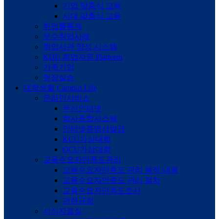
기업 맞춤식 교육
시대 맞춤식 교육
취업률통계
우수취업사례
취업사관 양성 시스템
KDU 취업지원 Platform
가족기업
현장실습
대학생활
Campus Life
온라인서비스
무선인터넷
학사종합시스템
인터넷증명서발급
KCU가상대학
OCU가상대학
교육수요자만족도관리
교육수요자만족도 관리 목적·내용
교육수요자만족도 관리 절차
교육수요자만족도조사
관련규정
서식자료실