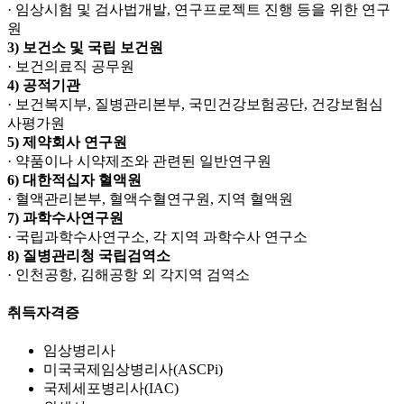
· 임상시험 및 검사법개발, 연구프로젝트 진행 등을 위한 연구
원
3) 보건소 및 국립 보건원
· 보건의료직 공무원
4) 공적기관
· 보건복지부, 질병관리본부, 국민건강보험공단, 건강보험심
사평가원
5) 제약회사 연구원
· 약품이나 시약제조와 관련된 일반연구원
6) 대한적십자 혈액원
· 혈액관리본부, 혈액수혈연구원, 지역 혈액원
7) 과학수사연구원
· 국립과학수사연구소, 각 지역 과학수사 연구소
8) 질병관리청 국립검역소
· 인천공항, 김해공항 외 각지역 검역소
취득자격증
임상병리사
미국국제임상병리사(ASCPi)
국제세포병리사(IAC)