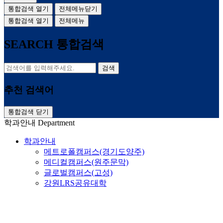
통합검색 열기
전체메뉴닫기
통합검색 열기
전체메뉴
SEARCH
통합검색
검색
추천 검색어
통합검색 닫기
학과안내
Department
학과안내
메트로폴캠퍼스(경기도양주)
메디컬캠퍼스(원주문막)
글로벌캠퍼스(고성)
강원LRS공유대학