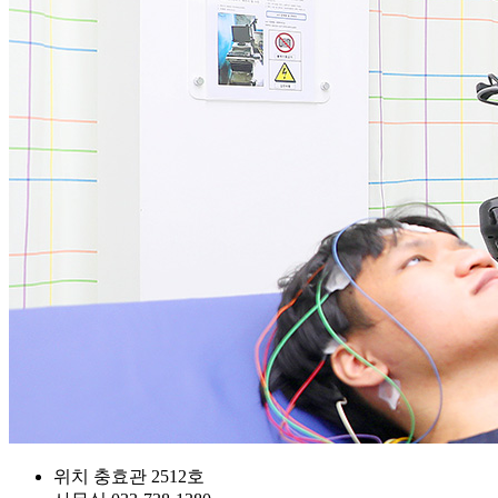
위치
충효관 2512호