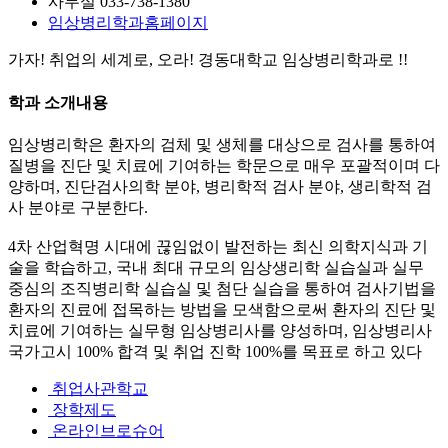
사무실
033-738-1380
임상병리학과
홈페이지
가자! 취업의 세계로, 오라! 경동대학교 임상병리학과로 !!
학과 소개내용
임상병리학은 환자의 검체 및 생체를 대상으로 검사를 통하여
질병을 진단 및 치료에 기여하는 학문으로 매우 포괄적이며 다
양하며, 진단검사의학 분야, 병리학적 검사 분야, 생리학적 검
사 분야로 구분한다.
4차 산업혁명 시대에 끊임없이 발전하는 최신 의학지식과 기
술을 학습하고, 국내 최대 규모의 임상생리학 실습실과 실무
중심의 조직병리학 실습실 및 첨단 실습을 통하여 검사기법을
환자의 진료에 접목하는 방법을 모색함으로써 환자의 진단 및
치료에 기여하는 실무형 임상병리사를 양성하며, 임상병리사
국가고시 100% 합격 및 취업 진학 100%를 목표로 하고 있다
취업사관학교
장학제도
온라인브로슈어