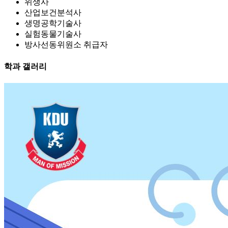
위생사
산업보건분석사
생명공학기술사
실험동물기술사
방사선동위원소 취급자
학과 갤러리