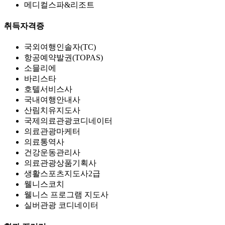
메디컬스파&리조트
취득자격증
국외여행인솔자(TC)
항공예약발권(TOPAS)
소믈리에
바리스타
호텔서비스사
국내여행안내사
산림치유지도사
국제의료관광코디네이터
의료관광마케터
의료통역사
건강운동관리사
의료관광상품기획사
생활스포츠지도사2급
웰니스코치
웰니스 프로그램 지도사
실버관광 코디네이터