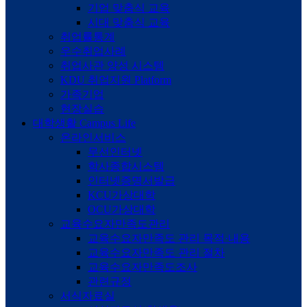
기업 맞춤식 교육
시대 맞춤식 교육
취업률통계
우수취업사례
취업사관 양성 시스템
KDU 취업지원 Platform
가족기업
현장실습
대학생활
Campus Life
온라인서비스
무선인터넷
학사종합시스템
인터넷증명서발급
KCU가상대학
OCU가상대학
교육수요자만족도관리
교육수요자만족도 관리 목적·내용
교육수요자만족도 관리 절차
교육수요자만족도조사
관련규정
서식자료실