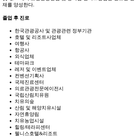
재를 양성한다.
졸업 후 진로
한국관광공사 및 관광관련 정부기관
호텔 및 리조트사업체
여행사
항공사
외식업체
테마파크
레저 및 이벤트업체
컨벤션기획사
국제진료센터
의료관광전문에이전시
국립산림치유원
치유의숲
산림 및 해양치유시설
자연휴양림
치유농업시설
힐링/테라피센터
웰니스호텔&리조트