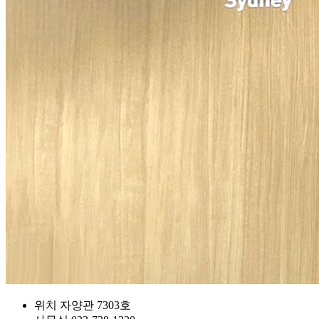
위치
자양관 7303호