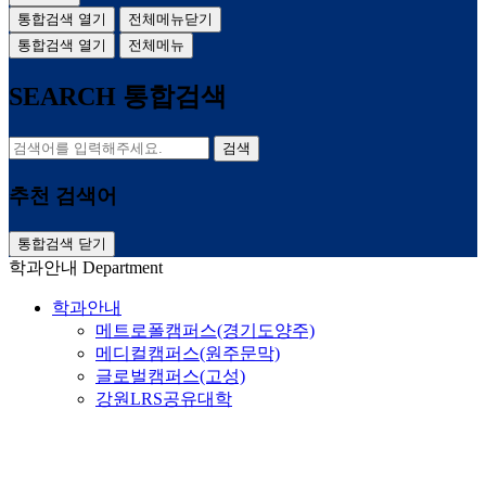
통합검색 열기
전체메뉴닫기
통합검색 열기
전체메뉴
SEARCH
통합검색
검색
추천 검색어
통합검색 닫기
학과안내
Department
학과안내
메트로폴캠퍼스(경기도양주)
메디컬캠퍼스(원주문막)
글로벌캠퍼스(고성)
강원LRS공유대학