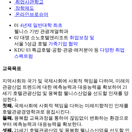
취업사관학교
장학제도
온라인브로슈어
01
4년제 일반대학 최초
웰니스 기반 관광계열학과
02
대명 소노호텔앤리조트
취업보장 및
서울 5성급 호텔
가족기업 협약
KDU
03
특급호텔·공항·관광·레저분야 등
다양한 취업
스펙트럼
교육목표
지역사회와 국가 및 국제사회에 사회적 책임을 다하며, 미래의
관광산업 트렌드에 대한 예측능력과 대응능력을 확보하여 21
세기 호텔관광산업 및 융복합 웰니스산업을 선도할 인재를 양
성한다.
첫째,
국제사회에 사회적 책임을 다하는 미래지향적인 인재를
호텔관광경영학과로 응집시킨다.
둘째,
융복합 교육과정을 통하여 끊임없이 변화하는 환경으로
부터 예측능력과 대응능력을 확보한다.
셋째,
21세기 호텔관광산업 및 융복합 웰니스산업을 선도할 인