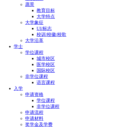
愿景
教育目标
大学特点
大学象征
UI/标志
校训/校徽/校歌
大学沿革
学士
学位课程
城市校区
医学校区
国际校区
非学位课程
语言课程
入学
申请资格
学位课程
非学位课程
申请流程
申请材料
奖学金及学费