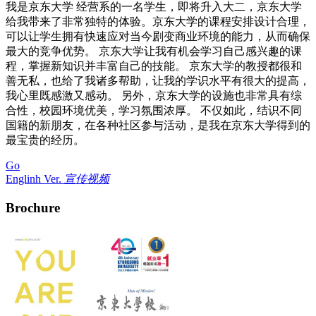
我是京东大学 经营系的一名学生，即将升入大二，京东大学
给我带来了非常独特的体验。京东大学的课程安排设计合理，
可以让学生拥有快速应对当今剧变商业环境的能力，从而确保
最大的竞争优势。 京东大学让我有机会学习自己感兴趣的课
程，掌握新知识并丰富自己的技能。 京东大学的教授都很和
善无私，也给了我诸多帮助，让我的学识水平有很大的提高，
我心里既感激又感动。 另外，京东大学的设施也非常具有综
合性，校园环境优美，学习氛围浓厚。 不仅如此，结识不同
国籍的新朋友，在各种社区参与活动，是我在京东大学得到的
最宝贵的经历。
Go
Englinh Ver.
宣传视频
Brochure