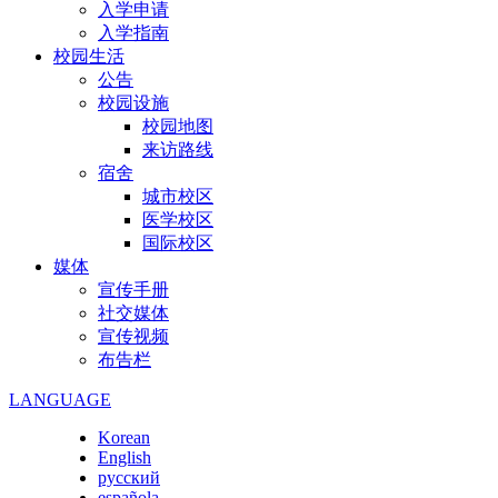
入学申请
入学指南
校园生活
公告
校园设施
校园地图
来访路线
宿舍
城市校区
医学校区
国际校区
媒体
宣传手册
社交媒体
宣传视频
布告栏
LANGUAGE
Korean
English
русский
española