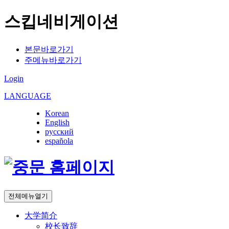
스킵네비게이션
본문바로가기
주메뉴바로가기
Login
LANGUAGE
Korean
English
русский
española
전체메뉴열기
大学简介
校长致辞