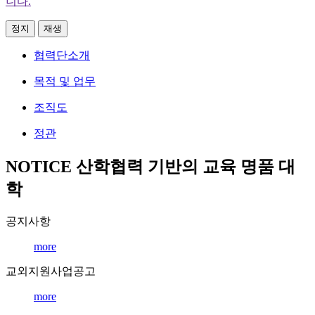
니다.
정지
재생
협력단소개
목적 및 업무
조직도
정관
NOTICE
산학협력 기반의 교육 명품 대
학
공지사항
more
교외지원사업공고
more