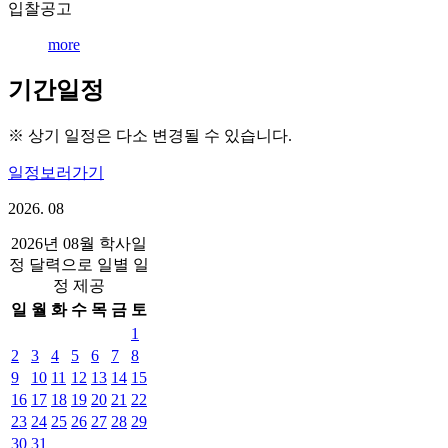
입찰공고
more
기간일정
※ 상기 일정은 다소 변경될 수 있습니다.
일정보러가기
2026. 08
2026년 08월 학사일
정 달력으로 일별 일
정 제공
일
월
화
수
목
금
토
1
2
3
4
5
6
7
8
9
10
11
12
13
14
15
16
17
18
19
20
21
22
23
24
25
26
27
28
29
30
31