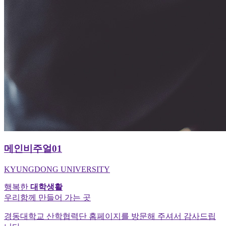
메인비주얼01
KYUNGDONG UNIVERSITY
행복한
대학생활
우리함께 만들어 가는 곳
경동대학교 산학협력단 홈페이지를 방문해 주셔서 감사드립