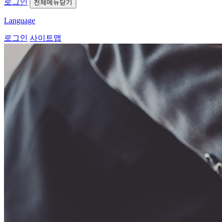
로그인
전체메뉴닫기
Language
로그인
사이트맵