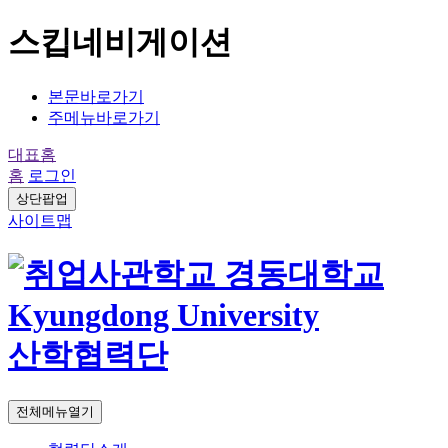
스킵네비게이션
본문바로가기
주메뉴바로가기
대표홈
홈
로그인
상단팝업
사이트맵
산학협력단
전체메뉴열기