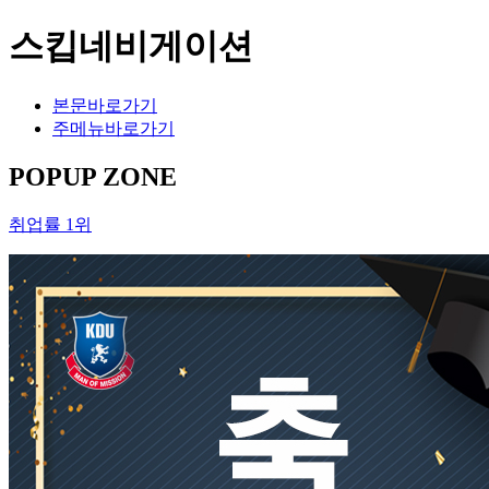
스킵네비게이션
본문바로가기
주메뉴바로가기
POPUP ZONE
취업률 1위