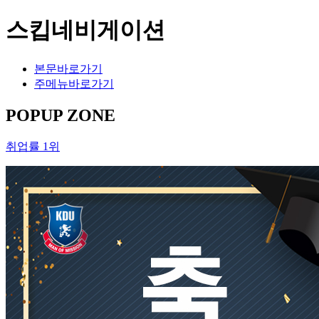
스킵네비게이션
본문바로가기
주메뉴바로가기
POPUP ZONE
취업률 1위