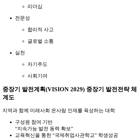
리더십
전문성
합리적 사고
글로벌 소통
실천
자기주도
사회기여
중장기 발전계획(VISION 2029) 중장기 발전전략 체
계도
지역과 함께 미래사회 온사람 인재를 육성하는 대학
구성원 참여 기반
“지속가능 발전 동력 확보”
교육혁신을 통한 “국제취업사관학교” 학생성공