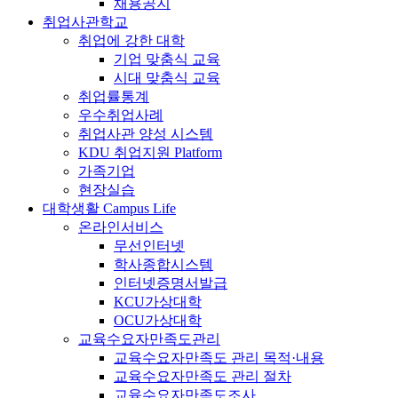
채용공지
취업사관학교
취업에 강한 대학
기업 맞춤식 교육
시대 맞춤식 교육
취업률통계
우수취업사례
취업사관 양성 시스템
KDU 취업지원 Platform
가족기업
현장실습
대학생활
Campus Life
온라인서비스
무선인터넷
학사종합시스템
인터넷증명서발급
KCU가상대학
OCU가상대학
교육수요자만족도관리
교육수요자만족도 관리 목적·내용
교육수요자만족도 관리 절차
교육수요자만족도조사