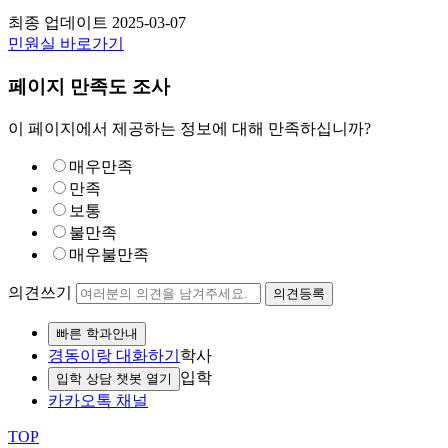
최종 업데이트
2025-03-07
민원실 바로가기
페이지 만족도 조사
이 페이지에서 제공하는 정보에 대해 만족하십니까?
매우만족
만족
보통
불만족
매우불만족
의견쓰기
의견등록
빠른 학과안내
경동이랑 대화하기
학사
입학
입학 상담 챗봇 열기
카카오톡 채널
TOP