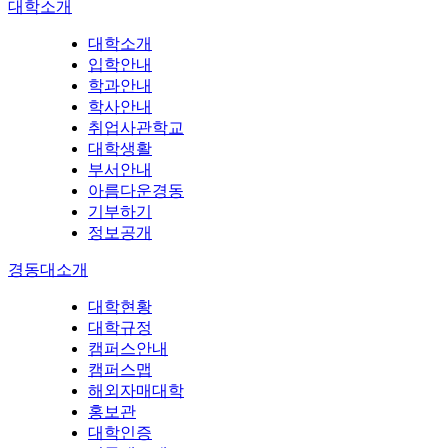
대학소개
대학소개
입학안내
학과안내
학사안내
취업사관학교
대학생활
부서안내
아름다운경동
기부하기
정보공개
경동대소개
대학현황
대학규정
캠퍼스안내
캠퍼스맵
해외자매대학
홍보관
대학인증