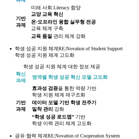
미래 사회 Literacy 함양
교양 교육 혁신
기반
온·오프라인 융합 실무형 전공
과제
교육 체계 구축
교육 품질
관리 체계 강화
학생 성공 지원 체계
RE;Novation of Student Support
학생 성공 지원 체계
고도화
학생 성공 지원 체계 대한 정보 제공
혁신
영역별 학생 성공 혁신 모델 고도화
과제
효과성 검증
을 통한 역량 기반
학생 지원 체계 재구조화
기반
데이터 모델 기반 학생 전주기
과제
밀착 관리
강화
“학생 성공 로드맵”
기반
학생 이력 관리 체계 고도화
공유·협력 체계
RE;Novation of Cooperation System