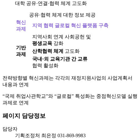
대학 공유·연결·
협력 체계
고도화
공유·협력 체계 대한 정보 제공
혁신
지역 협력 글로컬 혁신 플랫폼 구축
과제
지역사회 연계 사회공헌 및
평생교육
강화
기반
산학협력 체계
고도화
과제
국내·외 교육기관 간 교류
협력 활성화
전략방향별 혁신과제는 각각의 재정지원사업의 사업계획서
내용과 연계
“국제 취업사관학교”와 “글로컬” 특성화는 중점혁신모델 실행
과제로 연계
페이지 담당정보
담당자
기획조정처
최은정
031-869-9983