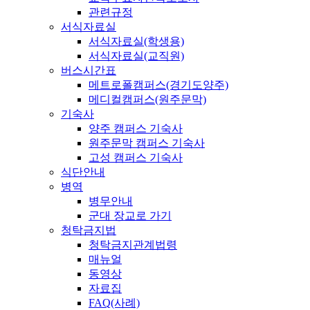
관련규정
서식자료실
서식자료실(학생용)
서식자료실(교직원)
버스시간표
메트로폴캠퍼스(경기도양주)
메디컬캠퍼스(원주문막)
기숙사
양주 캠퍼스 기숙사
원주문막 캠퍼스 기숙사
고성 캠퍼스 기숙사
식단안내
병역
병무안내
군대 장교로 가기
청탁금지법
청탁금지관계법령
매뉴얼
동영상
자료집
FAQ(사례)