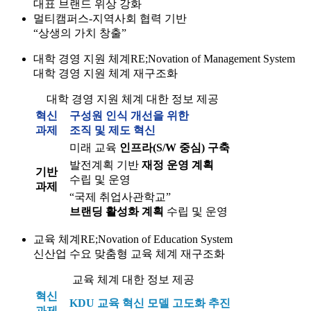
대표 브랜드 위상 강화
멀티캠퍼스-지역사회 협력 기반
“상생의 가치 창출”
대학 경영 지원 체계
RE;Novation of Management System
대학
경영 지원 체계
재구조화
대학 경영 지원 체계 대한 정보 제공
혁신
구성원 인식 개선을 위한
과제
조직 및 제도 혁신
미래 교육
인프라(S/W 중심) 구축
발전계획 기반
재정 운영 계획
기반
수립 및 운영
과제
“국제 취업사관학교”
브랜딩 활성화 계획
수립 및 운영
교육 체계
RE;Novation of Education System
신산업 수요 맞춤형
교육 체계
재구조화
교육 체계 대한 정보 제공
혁신
KDU 교육 혁신 모델 고도화 추진
과제