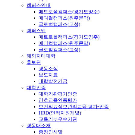
캠퍼스안내
메트로폴캠퍼스(경기도양주)
메디컬캠퍼스(원주문막)
글로벌캠퍼스(고성)
캠퍼스맵
메트로폴캠퍼스(경기도양주)
메디컬캠퍼스(원주문막)
글로벌캠퍼스(고성)
해외자매대학
홍보관
경동소식
보도자료
대학발전기금
대학인증
대학기관평가인증
간호교육인증평가
보건의료정보관리교육 평가·인증
HRD(인적자원개발)
교육기부우수기관
경동대소개
총장인사말