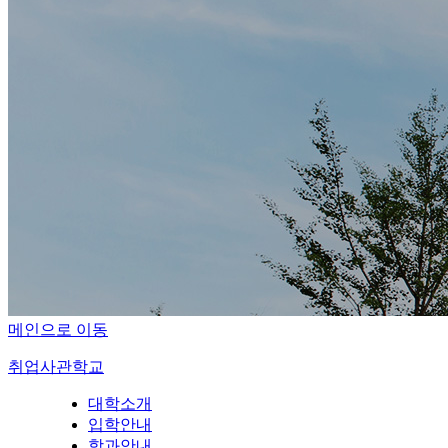
메인으로 이동
취업사관학교
대학소개
입학안내
학과안내