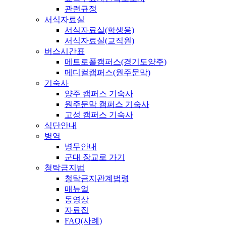
관련규정
서식자료실
서식자료실(학생용)
서식자료실(교직원)
버스시간표
메트로폴캠퍼스(경기도양주)
메디컬캠퍼스(원주문막)
기숙사
양주 캠퍼스 기숙사
원주문막 캠퍼스 기숙사
고성 캠퍼스 기숙사
식단안내
병역
병무안내
군대 장교로 가기
청탁금지법
청탁금지관계법령
매뉴얼
동영상
자료집
FAQ(사례)