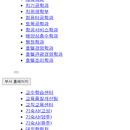
치기공학과
치위생학부
컴퓨터공학과
토목공학과
항공서비스학과
해양심층수학과
행정학과
호텔경영학과
호텔관광경영학과
호텔조리학과
부서 홈페이지
교수학습센터
교육품질개선팀
교직교육센터
기숙사(고성)
기숙사(양주)
기숙사(원주)
대외협력처