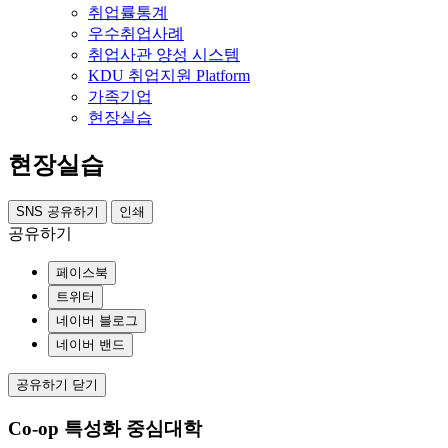
취업률통계
우수취업사례
취업사관 양성 시스템
KDU 취업지원 Platform
가족기업
현장실습
현장실습
SNS 공유하기
인쇄
공유하기
페이스북
트위터
네이버 블로그
네이버 밴드
공유하기 닫기
Co-op 특성화 중심대학