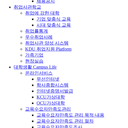
채용공지
취업사관학교
취업에 강한 대학
기업 맞춤식 교육
시대 맞춤식 교육
취업률통계
우수취업사례
취업사관 양성 시스템
KDU 취업지원 Platform
가족기업
현장실습
대학생활
Campus Life
온라인서비스
무선인터넷
학사종합시스템
인터넷증명서발급
KCU가상대학
OCU가상대학
교육수요자만족도관리
교육수요자만족도 관리 목적·내용
교육수요자만족도 관리 절차
교육수요자만족도조사