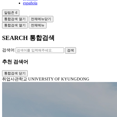
española
알림존
6
통합검색 열기
전체메뉴닫기
통합검색 열기
전체메뉴
SEARCH
통합검색
검색어
검색
추천 검색어
통합검색 닫기
취업사관학교
UNIVERSITY OF KYUNGDONG