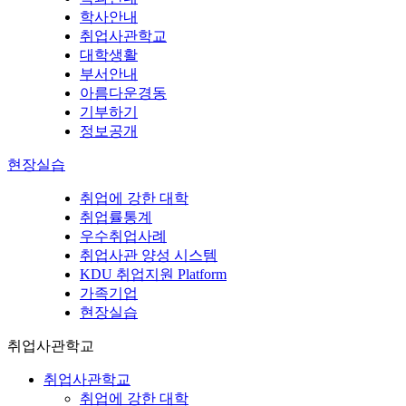
학사안내
취업사관학교
대학생활
부서안내
아름다운경동
기부하기
정보공개
현장실습
취업에 강한 대학
취업률통계
우수취업사례
취업사관 양성 시스템
KDU 취업지원 Platform
가족기업
현장실습
취업사관학교
취업사관학교
취업에 강한 대학