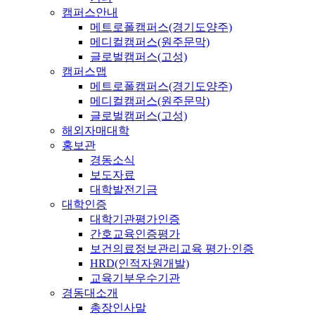
캠퍼스안내
메트로폴캠퍼스(경기도양주)
메디컬캠퍼스(원주문막)
글로벌캠퍼스(고성)
캠퍼스맵
메트로폴캠퍼스(경기도양주)
메디컬캠퍼스(원주문막)
글로벌캠퍼스(고성)
해외자매대학
홍보관
경동소식
보도자료
대학발전기금
대학인증
대학기관평가인증
간호교육인증평가
보건의료정보관리교육 평가·인증
HRD(인적자원개발)
교육기부우수기관
경동대소개
총장인사말