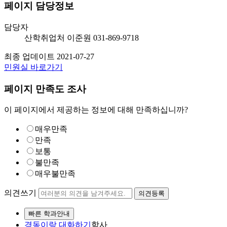
페이지 담당정보
담당자
산학취업처
이준원
031-869-9718
최종 업데이트
2021-07-27
민원실 바로가기
페이지 만족도 조사
이 페이지에서 제공하는 정보에 대해 만족하십니까?
매우만족
만족
보통
불만족
매우불만족
의견쓰기
의견등록
빠른 학과안내
경동이랑 대화하기
학사