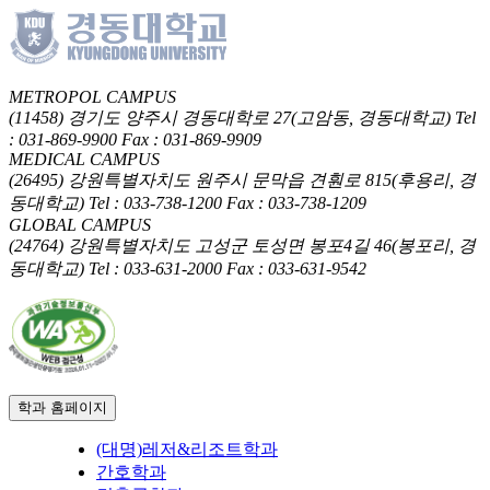
METROPOL CAMPUS
(11458) 경기도 양주시 경동대학로 27(고암동, 경동대학교)
Tel
: 031-869-9900
Fax : 031-869-9909
MEDICAL CAMPUS
(26495) 강원특별자치도 원주시 문막읍 견훤로 815(후용리, 경
동대학교)
Tel : 033-738-1200
Fax : 033-738-1209
GLOBAL CAMPUS
(24764) 강원특별자치도 고성군 토성면 봉포4길 46(봉포리, 경
동대학교)
Tel : 033-631-2000
Fax : 033-631-9542
학과 홈페이지
(대명)레저&리조트학과
간호학과