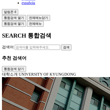
española
알림존
6
통합검색 열기
전체메뉴닫기
통합검색 열기
전체메뉴
SEARCH
통합검색
검색어
검색
추천 검색어
통합검색 닫기
대학소개
UNIVERSITY OF KYUNGDONG