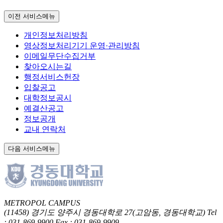
이전 서비스메뉴
개인정보처리방침
영상정보처리기기 운영·관리방침
이메일무단수집거부
찾아오시는길
행정서비스헌장
입찰공고
대학정보공시
예결산공고
정보공개
교내 연락처
다음 서비스메뉴
METROPOL CAMPUS
(11458) 경기도 양주시 경동대학로 27(고암동, 경동대학교)
Tel
: 031-869-9900
Fax : 031-869-9909