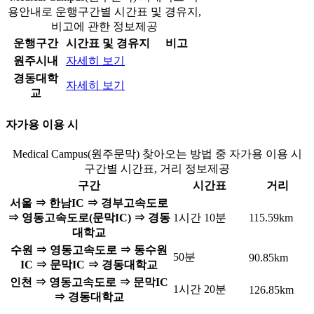
용안내로 운행구간별 시간표 및 경유지,
비고에 관한 정보제공
운행구간
시간표 및 경유지
비고
원주시내
자세히 보기
경동대학
자세히 보기
교
자가용 이용 시
Medical Campus(원주문막) 찾아오는 방법 중 자가용 이용 시
구간별 시간표, 거리 정보제공
구간
시간표
거리
서울 ⇒ 한남IC ⇒ 경부고속도로
⇒ 영동고속도로(문막IC) ⇒ 경동
1시간 10분
115.59km
대학교
수원 ⇒ 영동고속도로 ⇒ 동수원
50분
90.85km
IC ⇒ 문막IC ⇒ 경동대학교
인천 ⇒ 영동고속도로 ⇒ 문막IC
1시간 20분
126.85km
⇒ 경동대학교