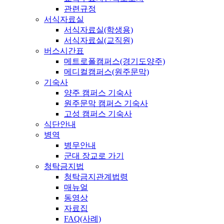
관련규정
서식자료실
서식자료실(학생용)
서식자료실(교직원)
버스시간표
메트로폴캠퍼스(경기도양주)
메디컬캠퍼스(원주문막)
기숙사
양주 캠퍼스 기숙사
원주문막 캠퍼스 기숙사
고성 캠퍼스 기숙사
식단안내
병역
병무안내
군대 장교로 가기
청탁금지법
청탁금지관계법령
매뉴얼
동영상
자료집
FAQ(사례)