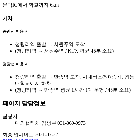
문막IC에서 학교까지 6km
기차
중앙선 이용 시
청량리역 출발 → 서원주역 도착
(청량리역 ⇔ 서원주역 / KTX 평균 45분 소요)
경강선 이용 시
청량리역 출발 → 만종역 도착, 시내버스(59) 승차, 경동
대학교에서 하차
(청량리역 ⇔ 만종역 평균 1시간 1대 운행 / 45분 소요)
페이지 담당정보
담당자
대외협력처
임성본
031-869-9973
최종 업데이트
2021-07-27