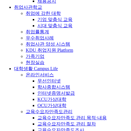
채용공지
취업사관학교
취업에 강한 대학
기업 맞춤식 교육
시대 맞춤식 교육
취업률통계
우수취업사례
취업사관 양성 시스템
KDU 취업지원 Platform
가족기업
현장실습
대학생활
Campus Life
온라인서비스
무선인터넷
학사종합시스템
인터넷증명서발급
KCU가상대학
OCU가상대학
교육수요자만족도관리
교육수요자만족도 관리 목적·내용
교육수요자만족도 관리 절차
교육수요자만족도조사