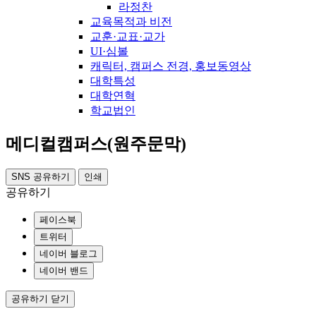
라정찬
교육목적과 비전
교훈·교표·교가
UI·심볼
캐릭터, 캠퍼스 전경, 홍보동영상
대학특성
대학연혁
학교법인
메디컬캠퍼스(원주문막)
SNS 공유하기
인쇄
공유하기
페이스북
트위터
네이버 블로그
네이버 밴드
공유하기 닫기