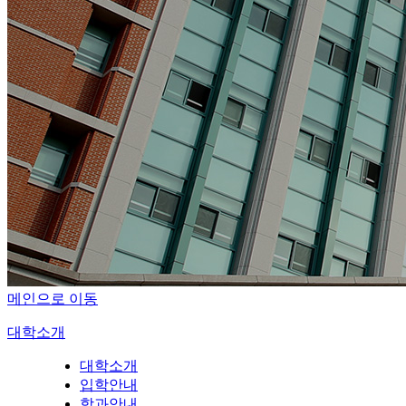
메인으로 이동
대학소개
대학소개
입학안내
학과안내