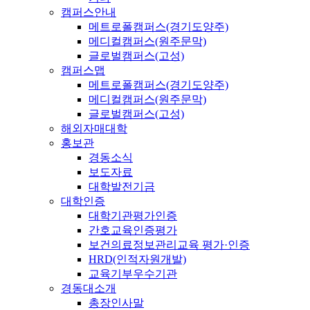
캠퍼스안내
메트로폴캠퍼스(경기도양주)
메디컬캠퍼스(원주문막)
글로벌캠퍼스(고성)
캠퍼스맵
메트로폴캠퍼스(경기도양주)
메디컬캠퍼스(원주문막)
글로벌캠퍼스(고성)
해외자매대학
홍보관
경동소식
보도자료
대학발전기금
대학인증
대학기관평가인증
간호교육인증평가
보건의료정보관리교육 평가·인증
HRD(인적자원개발)
교육기부우수기관
경동대소개
총장인사말