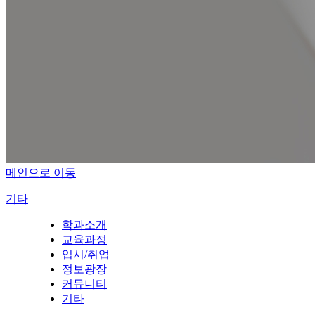
메인으로 이동
기타
학과소개
교육과정
입시/취업
정보광장
커뮤니티
기타