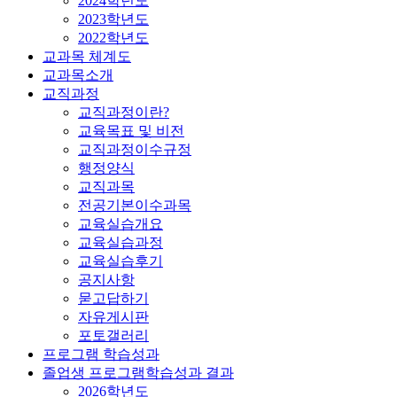
2024학년도
2023학년도
2022학년도
교과목 체계도
교과목소개
교직과정
교직과정이란?
교육목표 및 비전
교직과정이수규정
행정양식
교직과목
전공기본이수과목
교육실습개요
교육실습과정
교육실습후기
공지사항
묻고답하기
자유게시판
포토갤러리
프로그램 학습성과
졸업생 프로그램학습성과 결과
2026학년도