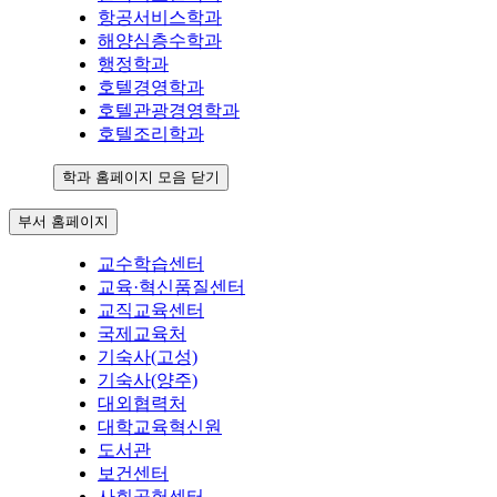
항공서비스학과
해양심층수학과
행정학과
호텔경영학과
호텔관광경영학과
호텔조리학과
학과 홈페이지 모음 닫기
부서 홈페이지
교수학습센터
교육·혁신품질센터
교직교육센터
국제교육처
기숙사(고성)
기숙사(양주)
대외협력처
대학교육혁신원
도서관
보건센터
사회공헌센터