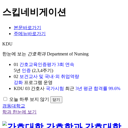
스킵네비게이션
본문바로가기
주메뉴바로가기
KDU
한눈에 보는
간호학과
Department of Nursing
01
간호교육인증평가 3회 연속
5년
인증
(2,3,4주기)
02
보건교사 및 국내·외 취업역량
강화
프로그램 운영
KDU
03
간호사
국가시험
최근
3년 평균 합격률 99.6%
오늘 하루 보지 않기
닫기
경동대학교
학과 한눈에 보기
간호대학