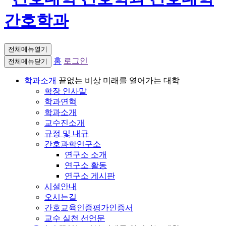
간호학과
전체메뉴열기
홈
로그인
전체메뉴닫기
학과소개
끝없는 비상 미래를 열어가는 대학
학장 인사말
학과연혁
학과소개
교수진소개
규정 및 내규
간호과학연구소
연구소 소개
연구소 활동
연구소 게시판
시설안내
오시는길
간호교육인증평가인증서
교수 실천 선언문