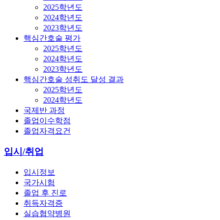
2025학년도
2024학년도
2023학년도
핵심간호술 평가
2025학년도
2024학년도
2023학년도
핵심간호술 성취도 달성 결과
2025학년도
2024학년도
국제반 과정
졸업이수학점
졸업자격요건
입시/취업
입시정보
국가시험
졸업 후 진로
취득자격증
실습협약병원