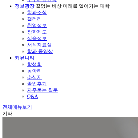
정보광장
끝없는 비상 미래를 열어가는 대학
학과소식
갤러리
취업정보
장학제도
실습정보
서식자료실
학과 동영상
커뮤니티
학생회
동아리
소식지
졸업후기
자주묻는 질문
Q&A
전체메뉴보기
기타