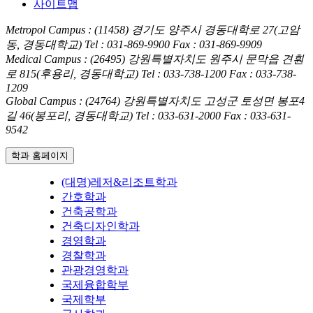
사이트맵
Metropol Campus : (11458) 경기도 양주시 경동대학로 27(고암
동, 경동대학교)
Tel : 031-869-9900
Fax : 031-869-9909
Medical Campus : (26495) 강원특별자치도 원주시 문막읍 견훤
로 815(후용리, 경동대학교)
Tel : 033-738-1200
Fax : 033-738-
1209
Global Campus : (24764) 강원특별자치도 고성군 토성면 봉포4
길 46(봉포리, 경동대학교)
Tel : 033-631-2000
Fax : 033-631-
9542
학과 홈페이지
(대명)레저&리조트학과
간호학과
건축공학과
건축디자인학과
경영학과
경찰학과
관광경영학과
국제융합학부
국제학부