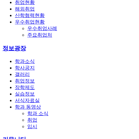
취업현황
해외취업
산학협력현황
우수취업현황
우수취업사례
주요취업처
정보광장
학과소식
학사공지
갤러리
취업정보
장학제도
실습정보
서식자료실
학과 동영상
학과 소식
취업
입시