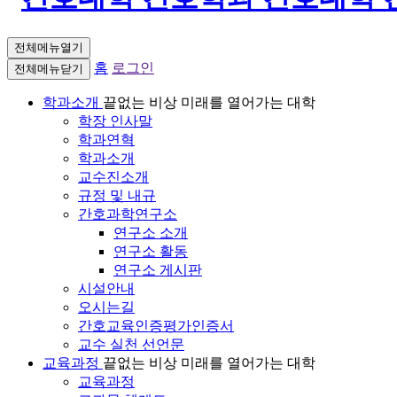
전체메뉴열기
홈
로그인
전체메뉴닫기
학과소개
끝없는 비상 미래를 열어가는 대학
학장 인사말
학과연혁
학과소개
교수진소개
규정 및 내규
간호과학연구소
연구소 소개
연구소 활동
연구소 게시판
시설안내
오시는길
간호교육인증평가인증서
교수 실천 선언문
교육과정
끝없는 비상 미래를 열어가는 대학
교육과정