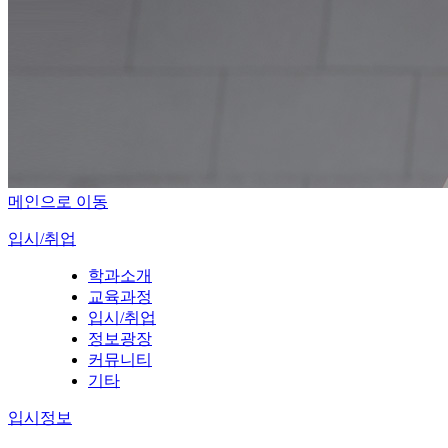
메인으로 이동
입시/취업
학과소개
교육과정
입시/취업
정보광장
커뮤니티
기타
입시정보