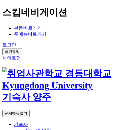
스킵네비게이션
본문바로가기
주메뉴바로가기
로그인
상단팝업
사이트맵
기숙사 양주
전체메뉴열기
기숙사