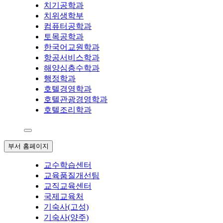
치기공학과
치위생학부
컴퓨터공학과
토목공학과
한국어교원학과
항공서비스학과
해양심층수학과
행정학과
호텔경영학과
호텔관광경영학과
호텔조리학과
부서 홈페이지
교수학습센터
교육품질개선팀
교직교육센터
국제교육처
기숙사(고성)
기숙사(양주)