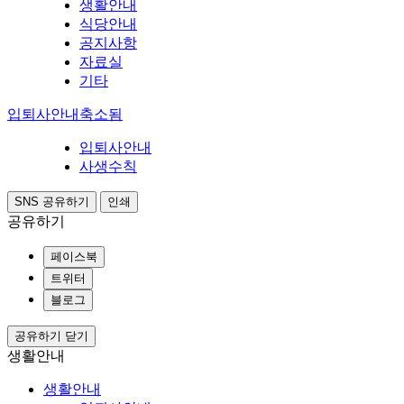
생활안내
식당안내
공지사항
자료실
기타
입퇴사안내
축소됨
입퇴사안내
사생수칙
SNS 공유하기
인쇄
공유하기
페이스북
트위터
블로그
공유하기 닫기
생활안내
생활안내