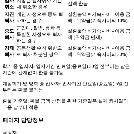
입사
지정된 입사취소 기간
전액 환불
취소
내 취소한 경우
자진
개인 사정으로 중도 퇴
실환불액 = 기숙사비 - 이용 금
퇴사
사하는 경우
액 - 위약금(기숙사비의 10%)
군입대, 질병, 휴학 등
중도
실환불액 = 기숙사비 - 이용 금
특별한 사정으로 퇴사
퇴사
액 (위약금 면제)
하는 경우
강제
공동생활 수칙 위반으
실환불액 = 기숙사비 - 이용 금
퇴사
로 퇴사 처분된 경우
액 - 위약금(기숙사비의 30%)
학기 중 입사자: 입사기간 만료일(종료일) 30일 전부터는 남은
기간에 관계없이 환불 불가능
계절학기 및 방학 중 입사자: 입사기간 만료일(종료일) 5일 전
부터는 환불 불가능
환불 기준일: 환불 금액 산정을 위한 기준일은 실제 퇴사일의
다음 날부터 적용
페이지 담당정보
담당자