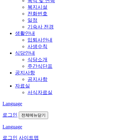
목적 및 연혁
복지시설
전화번호
일정
기숙사 전경
생활안내
입퇴사안내
사생수칙
식당안내
식당소개
주간식단표
공지사항
공지사항
자료실
서식자료실
Language
로그인
전체메뉴닫기
Language
로그인
사이트맵