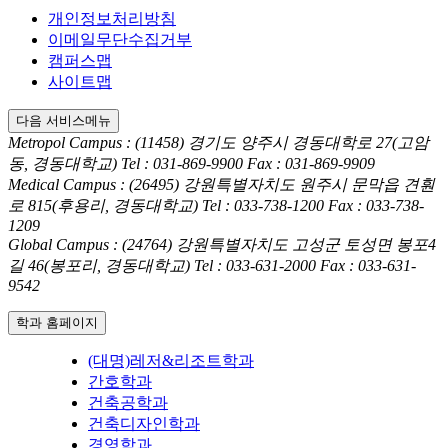
개인정보처리방침
이메일무단수집거부
캠퍼스맵
사이트맵
다음 서비스메뉴
Metropol Campus : (11458) 경기도 양주시 경동대학로 27(고암
동, 경동대학교)
Tel : 031-869-9900
Fax : 031-869-9909
Medical Campus : (26495) 강원특별자치도 원주시 문막읍 견훤
로 815(후용리, 경동대학교)
Tel : 033-738-1200
Fax : 033-738-
1209
Global Campus : (24764) 강원특별자치도 고성군 토성면 봉포4
길 46(봉포리, 경동대학교)
Tel : 033-631-2000
Fax : 033-631-
9542
학과 홈페이지
(대명)레저&리조트학과
간호학과
건축공학과
건축디자인학과
경영학과