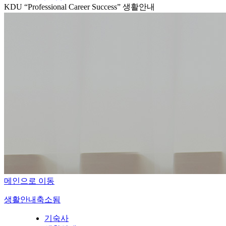
KDU “Professional Career Success”
생활안내
메인으로 이동
생활안내
축소됨
기숙사