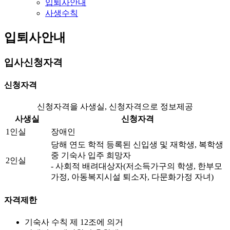
입퇴사안내
사생수칙
입퇴사안내
입사신청자격
신청자격
신청자격을 사생실, 신청자격으로 정보제공
사생실
신청자격
1인실
장애인
당해 연도 학적 등록된 신입생 및 재학생, 복학생
중 기숙사 입주 희망자
2인실
- 사회적 배려대상자(저소득가구의 학생, 한부모
가정, 아동복지시설 퇴소자, 다문화가정 자녀)
자격제한
기숙사 수칙 제 12조에 의거