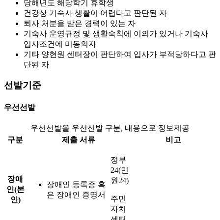
당해년도 해당학기 휴학생
건강상 기숙사 생활이 어렵다고 판단된 자
퇴사 처분을 받은 경력이 있는 자
기숙사 운영규정 및 생활숙칙에 이의가 있거나 기숙사
입사조건에 미동의자
기타 양현원 센터장이 판단하여 입사가 부적당하다고 판
단된 자
선발기준
우선선발
우선선발을 우선선발 구분, 내용으로 정보제공
구분
제출 서류
비고
정부
24(민
장애
원24)
장애인 등록증 혹
인(본
은 장애인 증명서
주민
인)
자치
센터