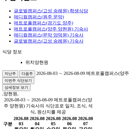
글로벌캠퍼스(고성 숭례원) 학생식당
메디컬캠퍼스(원주 문막)
메트로폴캠퍼스(경기도 양주)
메트로폴캠퍼스(양주 양현원) 기숙사
메디컬캠퍼스(문막 양덕원) 기숙사
글로벌캠퍼스(고성 숭례원) 기숙사
식당 정보
위치
양현원
2026-08-03 ∼ 2026-08-09
메트로폴캠퍼스(양주
지난주
다음주
이번주 식단보기
상세정보 보기
,양현원,
2026-08-03 ∼ 2026-08-09 메트로폴캠퍼스(양
주 양현원) 기숙사의 식단표로 일자, 조식, 석
식, 원산지를 제공
2026.08
2026.08
2026.08
2026.08
2026.08
03
04
05
06
07
구분