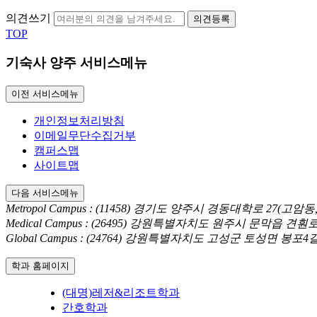
의견쓰기
의견등록
TOP
기숙사 양주 서비스메뉴
이전 서비스메뉴
개인정보처리방침
이메일무단수집거부
캠퍼스맵
사이트맵
다음 서비스메뉴
Metropol Campus : (11458) 경기도 양주시 경동대학로 27(고
Medical Campus : (26495) 강원특별자치도 원주시 문막읍 견
Global Campus : (24764) 강원특별자치도 고성군 토성면 봉포
학과 홈페이지
(대명)레저&리조트학과
간호학과