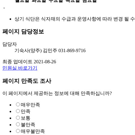
월요일
화요일
수요일
목요일
금요일
-
상기 식단은 식자재의 수급과 운영사항에 따라 변경 될 수
페이지 담당정보
담당자
기숙사(양주)
김민주
031-869-9716
최종 업데이트
2021-08-26
민원실 바로가기
페이지 만족도 조사
이 페이지에서 제공하는 정보에 대해 만족하십니까?
매우만족
만족
보통
불만족
매우불만족