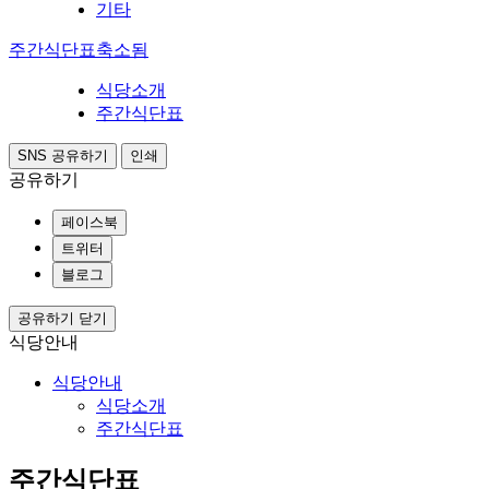
기타
주간식단표
축소됨
식당소개
주간식단표
SNS 공유하기
인쇄
공유하기
페이스북
트위터
블로그
공유하기 닫기
식당안내
식당안내
식당소개
주간식단표
주간식단표