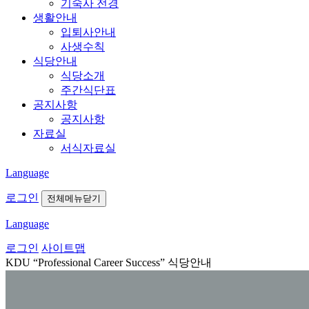
기숙사 전경
생활안내
입퇴사안내
사생수칙
식당안내
식당소개
주간식단표
공지사항
공지사항
자료실
서식자료실
Language
로그인
전체메뉴닫기
Language
로그인
사이트맵
KDU “Professional Career Success”
식당안내