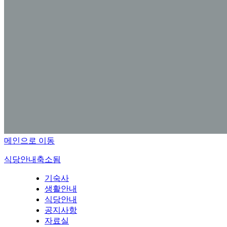
메인으로 이동
식당안내
축소됨
기숙사
생활안내
식당안내
공지사항
자료실