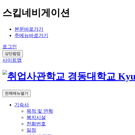
스킵네비게이션
본문바로가기
주메뉴바로가기
로그인
상단팝업
사이트맵
전체메뉴열기
기숙사
목적 및 연혁
복지시설
전화번호
일정