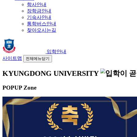
학사안내
장학금안내
기숙사안내
통학버스안내
찾아오시는길
입학안내
사이트맵
전체메뉴닫기
KYUNGDONG UNIVERSITY
POPUP Zone