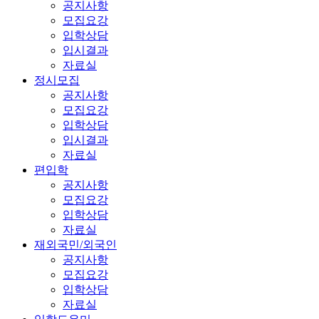
공지사항
모집요강
입학상담
입시결과
자료실
정시모집
공지사항
모집요강
입학상담
입시결과
자료실
편입학
공지사항
모집요강
입학상담
자료실
재외국민/외국인
공지사항
모집요강
입학상담
자료실