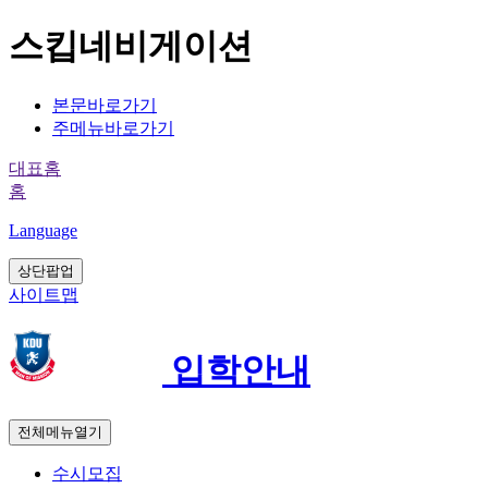
스킵네비게이션
본문바로가기
주메뉴바로가기
대표홈
홈
Language
상단팝업
사이트맵
입학안내
전체메뉴열기
수시모집