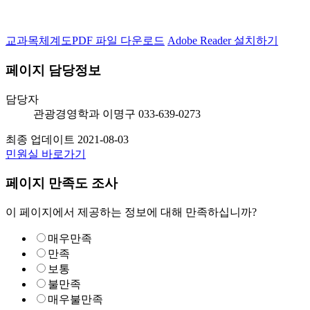
교과목체계도
PDF
파일 다운로드
Adobe Reader 설치하기
페이지 담당정보
담당자
관광경영학과
이명구
033-639-0273
최종 업데이트
2021-08-03
민원실 바로가기
페이지 만족도 조사
이 페이지에서 제공하는 정보에 대해 만족하십니까?
매우만족
만족
보통
불만족
매우불만족