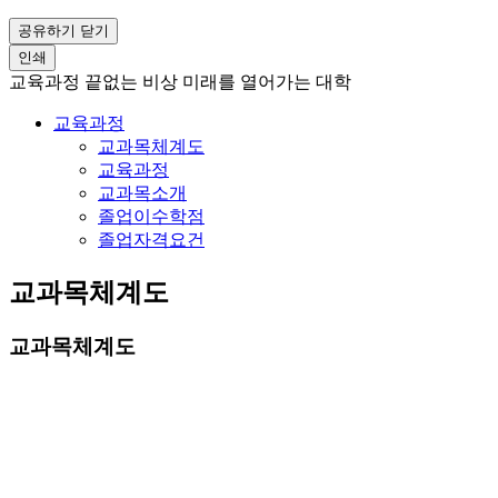
공유하기 닫기
인쇄
교육과정
끝없는 비상 미래를 열어가는 대학
교육과정
교과목체계도
교육과정
교과목소개
졸업이수학점
졸업자격요건
교과목체계도
교과목체계도