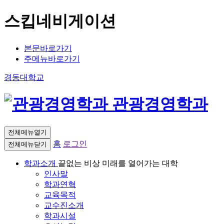
스킵네비게이션
본문바로가기
주메뉴바로가기
경동대학교
관광경영학과
전체메뉴열기
홈
로그인
전체메뉴닫기
학과소개
끝없는 비상 미래를 열어가는 대학
인사말
학과연혁
교육목적
교수진소개
학과시설