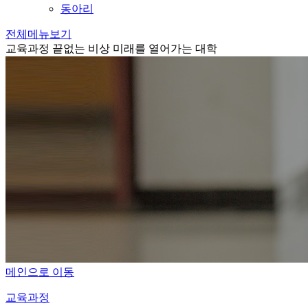
동아리
전체메뉴보기
교육과정
끝없는 비상 미래를 열어가는 대학
메인으로 이동
교육과정