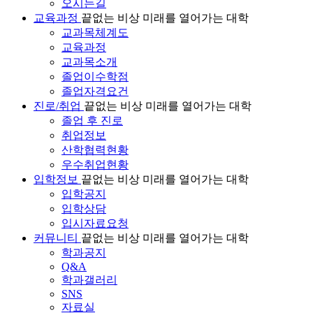
오시는길
교육과정
끝없는 비상 미래를 열어가는 대학
교과목체계도
교육과정
교과목소개
졸업이수학점
졸업자격요건
진로/취업
끝없는 비상 미래를 열어가는 대학
졸업 후 진로
취업정보
산학협력현황
우수취업현황
입학정보
끝없는 비상 미래를 열어가는 대학
입학공지
입학상담
입시자료요청
커뮤니티
끝없는 비상 미래를 열어가는 대학
학과공지
Q&A
학과갤러리
SNS
자료실