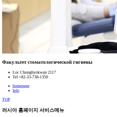
Факультет стоматологической гигиены
Loc
Chunghyokwan 2117
Tel
+82-33-738-1350
homepage
Info
TOP
러시아 홈페이지 서비스메뉴