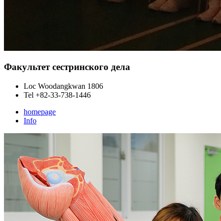
Факультет сестринского дела
Loc
Woodangkwan 1806
Tel
+82-33-738-1446
homepage
Info