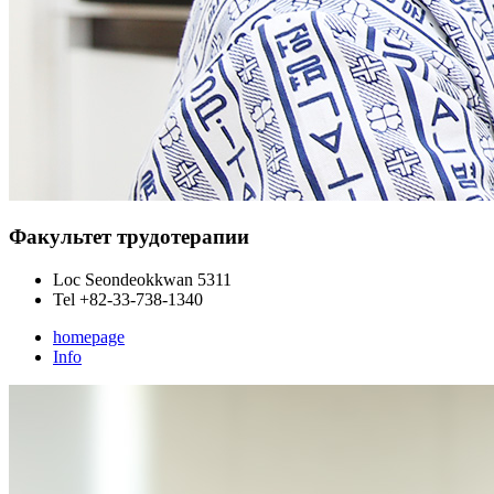
Факультет трудотерапии
Loc
Seondeokkwan 5311
Tel
+82-33-738-1340
homepage
Info