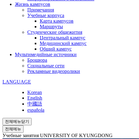
Жизнь кампусов
Примечания
Учебные корпуса
Карта кампусов
Маршруты
Студенческие общежития
Центральный кампус
Медицинский кампус
Общий кампус
Мультимедийные источники
Брошюра
Социальные сети
Рекламные видеоролики
LANGUAGE
Korean
English
中國語
española
전체메뉴닫기
전체메뉴
Учебные занятия
UNIVERSITY OF KYUNGDONG