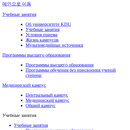
메인으로 이동
Учебные занятия
Об университете KDU
Учебные занятия
Условия приема
Жизнь кампусов
Мультимедийные источники
Программы высшего образования
Программы высшего образования
Программы обучения без присвоения ученой
степени
Медицинский кампус
Центральный кампус
Медицинский кампус
Общий кампус
Учебные занятия
Учебные занятия