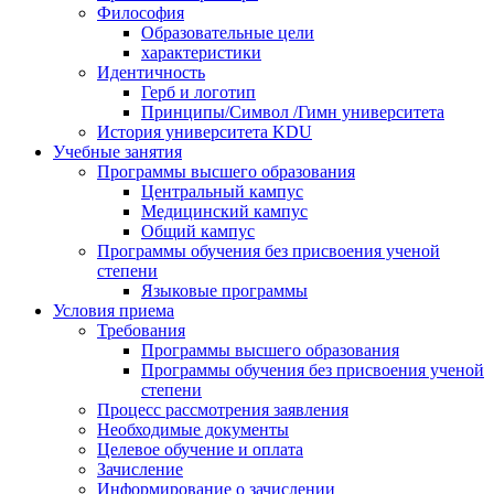
Философия
Образовательные цели
характеристики
Идентичность
Герб и логотип
Принципы/Символ /Гимн университета
История университета KDU
Учебные занятия
Программы высшего образования
Центральный кампус
Медицинский кампус
Общий кампус
Программы обучения без присвоения ученой
степени
Языковые программы
Условия приема
Требования
Программы высшего образования
Программы обучения без присвоения ученой
степени
Процесс рассмотрения заявления
Необходимые документы
Целевое обучение и оплата
Зачисление
Информирование о зачислении