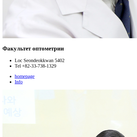
Факультет оптометрии
Loc
Seondeokkwan 5402
Tel
+82-33-738-1329
homepage
Info