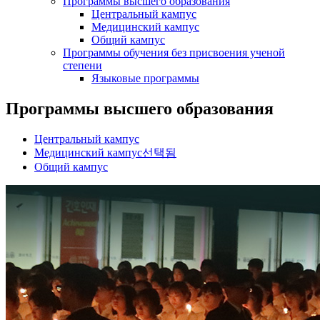
Программы высшего образования
Центральный кампус
Медицинский кампус
Общий кампус
Программы обучения без присвоения ученой
степени
Языковые программы
Программы высшего образования
Центральный кампус
Медицинский кампус
선택됨
Общий кампус