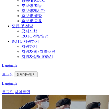
경동대 ROTC
후보생 활동
후보생게시판
후보생 생활
후보생 교육
모집 및 선발
공지사항
ROTC 선발일정
ROTC 지원하기
지원하기
지원자격 / 제출서류
지원자상담 (Q&A)
Language
로그인
전체메뉴닫기
Language
로그인
사이트맵