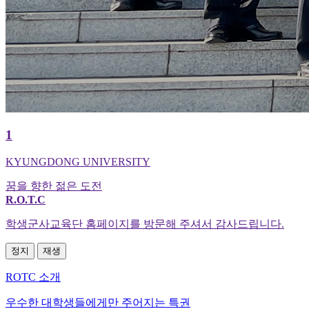
1
KYUNGDONG UNIVERSITY
꿈을 향한 젊은 도전
R.O.T.C
학생군사교육단 홈페이지를 방문해 주셔서 감사드립니다.
정지
재생
ROTC 소개
우수한 대학생들에게만 주어지는 특권