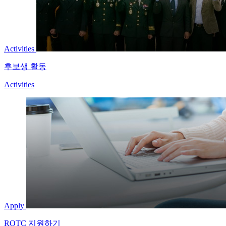
Activities
후보생 활동
Activities
Apply
ROTC 지원하기