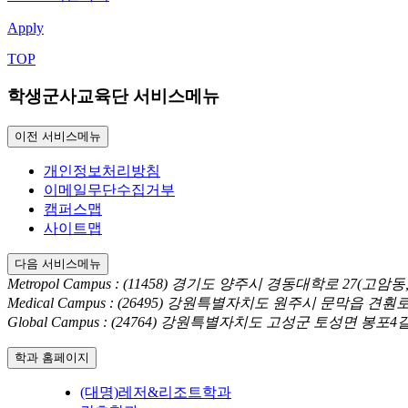
Apply
TOP
학생군사교육단 서비스메뉴
이전 서비스메뉴
개인정보처리방침
이메일무단수집거부
캠퍼스맵
사이트맵
다음 서비스메뉴
Metropol Campus : (11458) 경기도 양주시 경동대학로 27(고
Medical Campus : (26495) 강원특별자치도 원주시 문막읍 견
Global Campus : (24764) 강원특별자치도 고성군 토성면 봉포
학과 홈페이지
(대명)레저&리조트학과