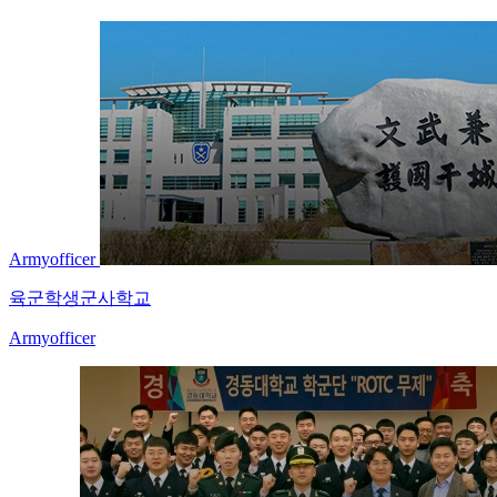
Armyofficer
육군학생군사학교
Armyofficer