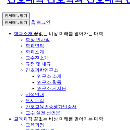
전체메뉴열기
홈
로그인
전체메뉴닫기
학과소개
끝없는 비상 미래를 열어가는 대학
학장 인사말
학과연혁
학과소개
교수진소개
규정 및 내규
간호과학연구소
연구소 소개
연구소 활동
연구소 게시판
시설안내
오시는길
간호교육인증평가인증서
교수 실천 선언문
교육과정
끝없는 비상 미래를 열어가는 대학
교육과정