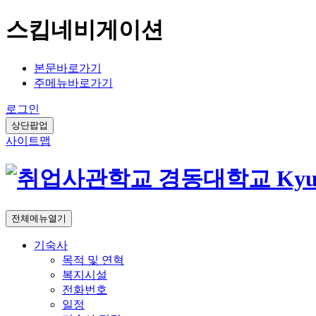
스킵네비게이션
본문바로가기
주메뉴바로가기
로그인
상단팝업
사이트맵
전체메뉴열기
기숙사
목적 및 연혁
복지시설
전화번호
일정