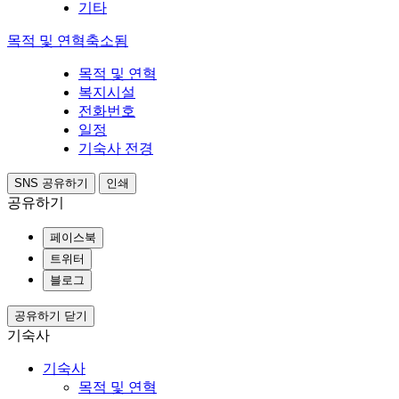
기타
목적 및 연혁
축소됨
목적 및 연혁
복지시설
전화번호
일정
기숙사 전경
SNS 공유하기
인쇄
공유하기
페이스북
트위터
블로그
공유하기 닫기
기숙사
기숙사
목적 및 연혁