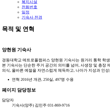
복지시설
전화번호
일정
기숙사 전경
목적 및 연혁
양현원 기숙사
경동대학교 메트로폴캠퍼스 양현원 기숙사는 원거리 통학 학생들
본 기숙사는 단순한 주거 공간의 의미를 넘어, 사생장 및 층장
의식, 올바른 예절을 자연스럽게 체득하고, 나아가 지성과 인성을
연혁
2016년 개관, 250실, 497명 수용
페이지 담당정보
담당자
기숙사(양주)
김민주
031-869-9716