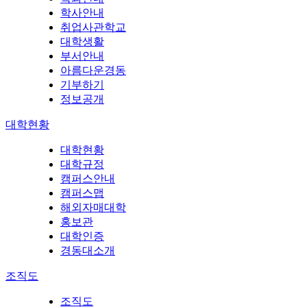
학사안내
취업사관학교
대학생활
부서안내
아름다운경동
기부하기
정보공개
대학현황
대학현황
대학규정
캠퍼스안내
캠퍼스맵
해외자매대학
홍보관
대학인증
경동대소개
조직도
조직도