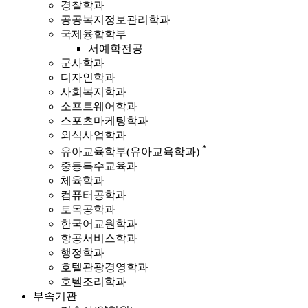
경찰학과
공공복지정보관리학과
국제융합학부
서예학전공
군사학과
디자인학과
사회복지학과
소프트웨어학과
스포츠마케팅학과
외식사업학과
*
유아교육학부(유아교육학과)
중등특수교육과
체육학과
컴퓨터공학과
토목공학과
한국어교원학과
항공서비스학과
행정학과
호텔관광경영학과
호텔조리학과
부속기관