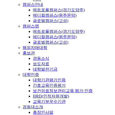
캠퍼스안내
메트로폴캠퍼스(경기도양주)
메디컬캠퍼스(원주문막)
글로벌캠퍼스(고성)
캠퍼스맵
메트로폴캠퍼스(경기도양주)
메디컬캠퍼스(원주문막)
글로벌캠퍼스(고성)
해외자매대학
홍보관
경동소식
보도자료
대학발전기금
대학인증
대학기관평가인증
간호교육인증평가
보건의료정보관리교육 평가·인증
HRD(인적자원개발)
교육기부우수기관
경동대소개
총장인사말