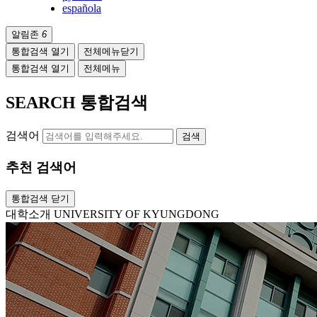
española
알림존
6
통합검색 열기
전체메뉴닫기
통합검색 열기
전체메뉴
SEARCH
통합검색
검색어
검색
추천 검색어
통합검색 닫기
대학소개
UNIVERSITY OF KYUNGDONG