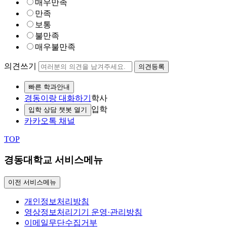
매우만족
만족
보통
불만족
매우불만족
의견쓰기
의견등록
빠른 학과안내
경동이랑 대화하기
학사
입학
입학 상담 챗봇 열기
카카오톡 채널
TOP
경동대학교 서비스메뉴
이전 서비스메뉴
개인정보처리방침
영상정보처리기기 운영·관리방침
이메일무단수집거부