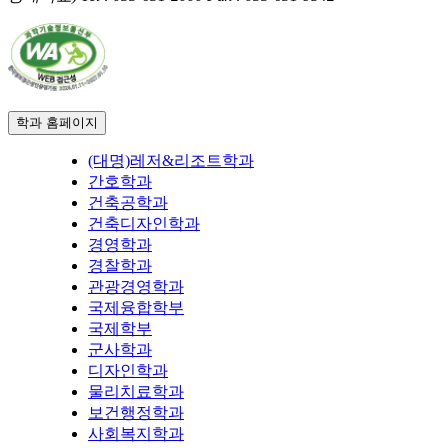
학과 홈페이지
(대명)레저&리조트학과
간호학과
건축공학과
건축디자인학과
경영학과
경찰학과
관광경영학과
국제융합학부
국제학부
군사학과
디자인학과
물리치료학과
보건행정학과
사회복지학과