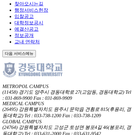
찾아오시는길
행정서비스헌장
입찰공고
대학정보공시
예결산공고
정보공개
교내 연락처
다음 서비스메뉴
METROPOL CAMPUS
(11458) 경기도 양주시 경동대학로 27(고암동, 경동대학교)
Tel
: 031-869-9900
Fax : 031-869-9909
MEDICAL CAMPUS
(26495) 강원특별자치도 원주시 문막읍 견훤로 815(후용리, 경
동대학교)
Tel : 033-738-1200
Fax : 033-738-1209
GLOBAL CAMPUS
(24764) 강원특별자치도 고성군 토성면 봉포4길 46(봉포리, 경
동대학교)
Tel : 033-631-2000
Fax : 033-631-9542