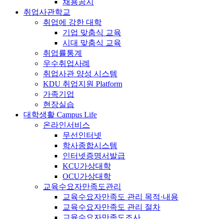
채용공지
취업사관학교
취업에 강한 대학
기업 맞춤식 교육
시대 맞춤식 교육
취업률통계
우수취업사례
취업사관 양성 시스템
KDU 취업지원 Platform
가족기업
현장실습
대학생활
Campus Life
온라인서비스
무선인터넷
학사종합시스템
인터넷증명서발급
KCU가상대학
OCU가상대학
교육수요자만족도관리
교육수요자만족도 관리 목적·내용
교육수요자만족도 관리 절차
교육수요자만족도조사