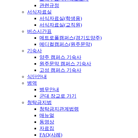
관련규정
서식자료실
서식자료실(학생용)
서식자료실(교직원)
버스시간표
메트로폴캠퍼스(경기도양주)
메디컬캠퍼스(원주문막)
기숙사
양주 캠퍼스 기숙사
원주문막 캠퍼스 기숙사
고성 캠퍼스 기숙사
식단안내
병역
병무안내
군대 장교로 가기
청탁금지법
청탁금지관계법령
매뉴얼
동영상
자료집
FAQ(사례)