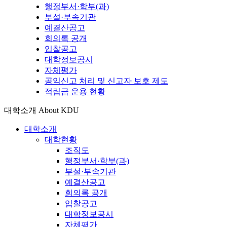
행정부서·학부(과)
부설·부속기관
예결산공고
회의록 공개
입찰공고
대학정보공시
자체평가
공익신고 처리 및 신고자 보호 제도
적립금 운용 현황
대학소개
About KDU
대학소개
대학현황
조직도
행정부서·학부(과)
부설·부속기관
예결산공고
회의록 공개
입찰공고
대학정보공시
자체평가