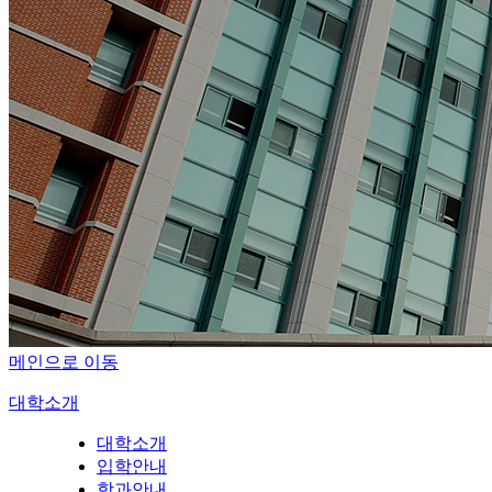
메인으로 이동
대학소개
대학소개
입학안내
학과안내