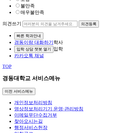
불만족
매우불만족
의견쓰기
의견등록
빠른 학과안내
경동이랑 대화하기
학사
입학
입학 상담 챗봇 열기
카카오톡 채널
TOP
경동대학교 서비스메뉴
이전 서비스메뉴
개인정보처리방침
영상정보처리기기 운영·관리방침
이메일무단수집거부
찾아오시는길
행정서비스헌장