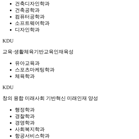
건축디자인학과
건축공학과
컴퓨터공학과
소프트웨어학과
디자인학과
KDU
교육·생활체육기반
교육인재육성
유아교육과
스포츠마케팅학과
체육학과
KDU
창의 융합 미래사회 기반
혁신 미래인재 양성
행정학과
경찰학과
경영학과
사회복지학과
항공서비스학과