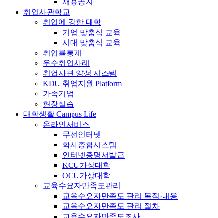
채용공지
취업사관학교
취업에 강한 대학
기업 맞춤식 교육
시대 맞춤식 교육
취업률통계
우수취업사례
취업사관 양성 시스템
KDU 취업지원 Platform
가족기업
현장실습
대학생활
Campus Life
온라인서비스
무선인터넷
학사종합시스템
인터넷증명서발급
KCU가상대학
OCU가상대학
교육수요자만족도관리
교육수요자만족도 관리 목적·내용
교육수요자만족도 관리 절차
교육수요자만족도조사