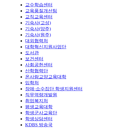
교수학습센터
교육품질개선팀
교직교육센터
기숙사(고성)
기숙사(양주)
기숙사(원주)
대외협력처
대학혁신지원사업단
도서관
보건센터
사회공헌센터
산학협력단
온사람교양교육대학
입학처
장애·소수집단 학생지원센터
직무역량개발원
취업복지처
평생교육대학
학생군사교육단
학생상담센터
KDBS 방송국