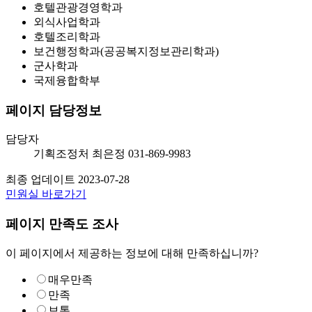
호텔관광경영학과
외식사업학과
호텔조리학과
보건행정학과(공공복지정보관리학과)
군사학과
국제융합학부
페이지 담당정보
담당자
기획조정처
최은정
031-869-9983
최종 업데이트
2023-07-28
민원실 바로가기
페이지 만족도 조사
이 페이지에서 제공하는 정보에 대해 만족하십니까?
매우만족
만족
보통