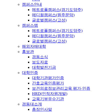
캠퍼스안내
메트로폴캠퍼스(경기도양주)
메디컬캠퍼스(원주문막)
글로벌캠퍼스(고성)
캠퍼스맵
메트로폴캠퍼스(경기도양주)
메디컬캠퍼스(원주문막)
글로벌캠퍼스(고성)
해외자매대학
홍보관
경동소식
보도자료
대학발전기금
대학인증
대학기관평가인증
간호교육인증평가
보건의료정보관리교육 평가·인증
HRD(인적자원개발)
교육기부우수기관
경동대소개
총장인사말