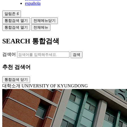
española
알림존
6
통합검색 열기
전체메뉴닫기
통합검색 열기
전체메뉴
SEARCH
통합검색
검색어
검색
추천 검색어
통합검색 닫기
대학소개
UNIVERSITY OF KYUNGDONG