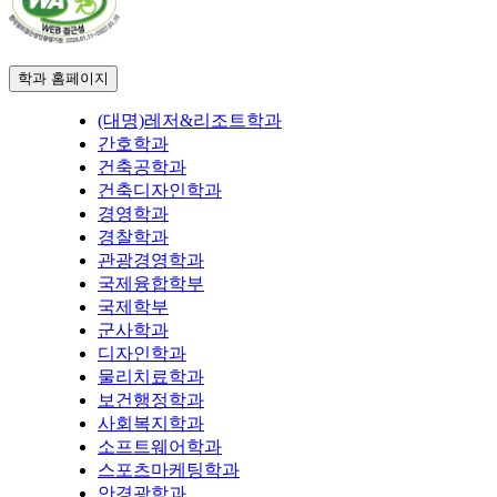
학과 홈페이지
(대명)레저&리조트학과
간호학과
건축공학과
건축디자인학과
경영학과
경찰학과
관광경영학과
국제융합학부
국제학부
군사학과
디자인학과
물리치료학과
보건행정학과
사회복지학과
소프트웨어학과
스포츠마케팅학과
안경광학과