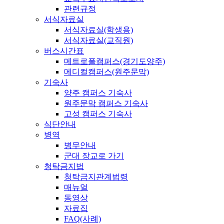
관련규정
서식자료실
서식자료실(학생용)
서식자료실(교직원)
버스시간표
메트로폴캠퍼스(경기도양주)
메디컬캠퍼스(원주문막)
기숙사
양주 캠퍼스 기숙사
원주문막 캠퍼스 기숙사
고성 캠퍼스 기숙사
식단안내
병역
병무안내
군대 장교로 가기
청탁금지법
청탁금지관계법령
매뉴얼
동영상
자료집
FAQ(사례)