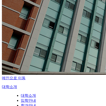
메인으로 이동
대학소개
대학소개
입학안내
학과안내