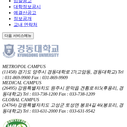
입찰공고
대학정보공시
예결산공고
정보공개
교내 연락처
다음 서비스메뉴
METROPOL CAMPUS
(11458) 경기도 양주시 경동대학로 27(고암동, 경동대학교)
Tel
: 031-869-9900
Fax : 031-869-9909
MEDICAL CAMPUS
(26495) 강원특별자치도 원주시 문막읍 견훤로 815(후용리, 경
동대학교)
Tel : 033-738-1200
Fax : 033-738-1209
GLOBAL CAMPUS
(24764) 강원특별자치도 고성군 토성면 봉포4길 46(봉포리, 경
동대학교)
Tel : 033-631-2000
Fax : 033-631-9542