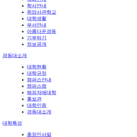
학사안내
취업사관학교
대학생활
부서안내
아름다운경동
기부하기
정보공개
경동대소개
대학현황
대학규정
캠퍼스안내
캠퍼스맵
해외자매대학
홍보관
대학인증
경동대소개
대학특성
총장인사말