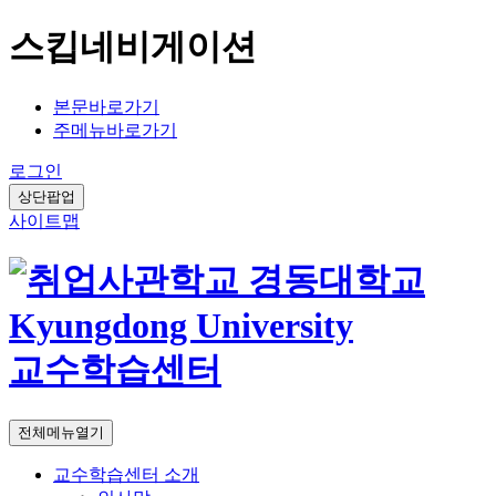
스킵네비게이션
본문바로가기
주메뉴바로가기
로그인
상단팝업
사이트맵
교수학습센터
전체메뉴열기
교수학습센터 소개