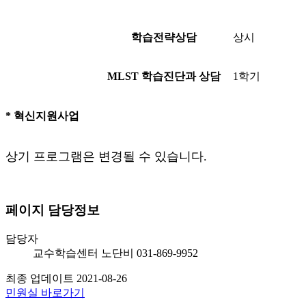
학습전략상담
상시
MLST 학습진단과 상담
1학기
* 혁신지원사업
상기 프로그램은 변경될 수 있습니다.
페이지 담당정보
담당자
교수학습센터
노단비
031-869-9952
최종 업데이트
2021-08-26
민원실 바로가기