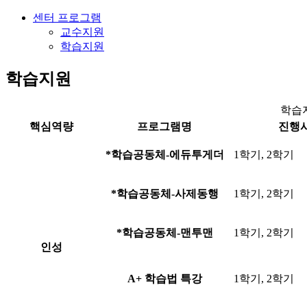
센터 프로그램
교수지원
학습지원
학습지원
학습지
핵심역량
프로그램명
진행
*
학습공동체-에듀투게더
1학기, 2학기
*
학습공동체-사제동행
1학기, 2학기
*
학습공동체-맨투맨
1학기, 2학기
인성
A+ 학습법 특강
1학기, 2학기