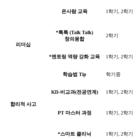
온사람 교육
1학기, 2학기
*
톡톡 (Talk Talk)
2학기
창의융합
리더십
*
멘토링 역량 강화 교육
1학기, 2학기
학습법 Tip
학기중
KD-비교과(전공연계)
1학기, 2학기
합리적 사고
PT 마스터 과정
1학기, 2학기
*
스마트 클리닉
1학기, 2학기