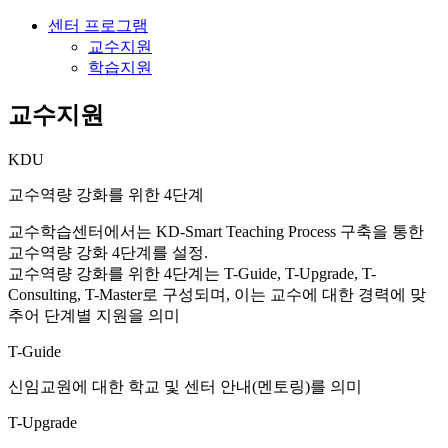
센터 프로그램
교수지원
학습지원
교수지원
KDU
교수역량 강화를 위한 4단계
교수학습센터에서는 KD-Smart Teaching Process 구축을 통한
교수역량 강화 4단계를 설정.
교수역량 강화를 위한 4단계는 T-
G
uide, T-
U
pgrade, T-
C
onsulting, T-
M
aster로 구성되며, 이는 교수에 대한 경력에 맞
추어 단계별 지원을 의미
T-
G
uide
신임교원에 대한 학교 및 센터 안내(멘토링)를 의미
T-
U
pgrade