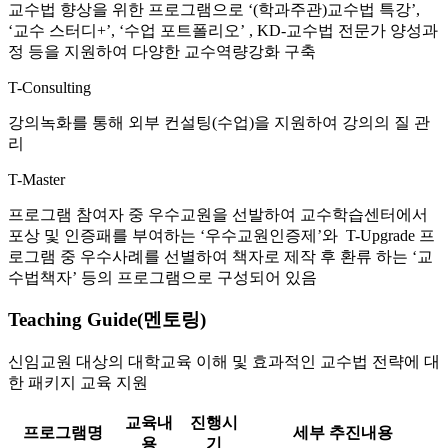
교수법 향상을 위한 프로그램으로 ‘(학과주관)교수법 특강’,
‘교수 스터디+’, ‘수업 포트폴리오’ , KD-교수법 전문가 양성과
정 등을 지원하여 다양한 교수역량강화 구축
T-
C
onsulting
강의녹화를 통해 외부 컨설팅(수업)을 지원하여 강의의 질 관
리
T-
M
aster
프로그램 참여자 중 우수교원을 선발하여 교수학습센터에서
포상 및 인증패를 부여하는 ‘우수교원인증제’와 T-Upgrade 프
로그램 중 우수사례를 선별하여 책자로 제작 후 환류 하는 ‘교
수법책자’ 등의 프로그램으로 구성되어 있음
Teaching Guide(멘토링)
신임교원 대상의 대학교육 이해 및 효과적인 교수법 전략에 대
한 패키지 교육 지원
교육내
진행시
프로그램명
세부 추진내용
용
기