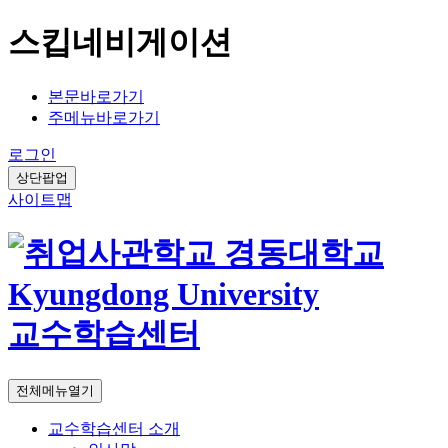
스킵네비게이션
본문바로가기
주메뉴바로가기
로그인
상단팝업
사이트맵
교수학습센터
전체메뉴열기
교수학습센터 소개