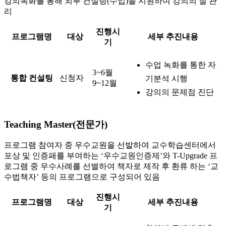
강의녹화를 통해 외부 컨설팅(수업)을 지원하여 강의의 질 관
리
진행시
프로그램명
대상
세부 추진내용
기
수업 녹화를 통한 자
3~6월
통합 컨설팅
신청자
기분석 시행
9~12월
강의의 문제점 진단
Teaching Master(전문가)
프로그램 참여자 중 우수교원을 선발하여 교수학습센터에서
포상 및 인증패를 부여하는 ‘우수교원인증제’와 T-Upgrade 프
로그램 중 우수사례를 선별하여 책자로 제작 후 환류 하는 ‘교
수법책자’ 등의 프로그램으로 구성되어 있음
진행시
프로그램명
대상
세부 추진내용
기