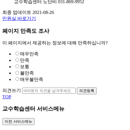
교수학습센터
노단비
031-869-9952
최종 업데이트
2021-08-26
민원실 바로가기
페이지 만족도 조사
이 페이지에서 제공하는 정보에 대해 만족하십니까?
매우만족
만족
보통
불만족
매우불만족
의견쓰기
의견등록
TOP
교수학습센터 서비스메뉴
이전 서비스메뉴