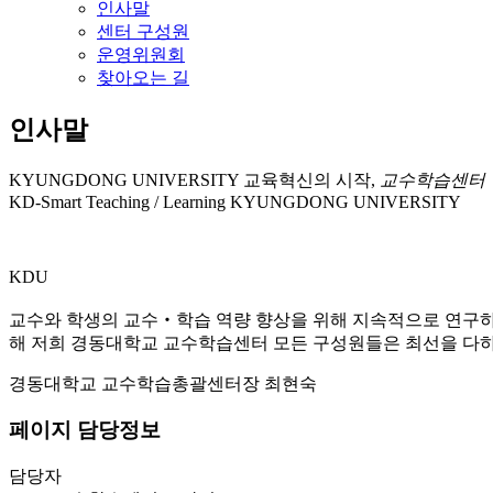
인사말
센터 구성원
운영위원회
찾아오는 길
인사말
KYUNGDONG UNIVERSITY
교육혁신의 시작,
교수학습센터
KD-Smart Teaching / Learning
KYUNGDONG UNIVERSITY
KDU
교수와 학생의 교수‧학습 역량 향상을 위해 지속적으로 연구
해 저희 경동대학교 교수학습센터 모든 구성원들은 최선을 다하
경동대학교 교수학습총괄센터장 최현숙
페이지 담당정보
담당자