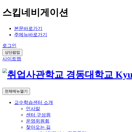
스킵네비게이션
본문바로가기
주메뉴바로가기
로그인
상단팝업
사이트맵
전체메뉴열기
교수학습센터 소개
인사말
센터 구성원
운영위원회
찾아오는 길