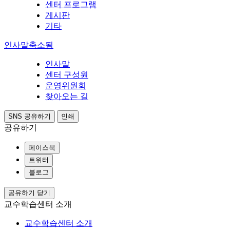
센터 프로그램
게시판
기타
인사말
축소됨
인사말
센터 구성원
운영위원회
찾아오는 길
SNS 공유하기
인쇄
공유하기
페이스북
트위터
블로그
공유하기 닫기
교수학습센터 소개
교수학습센터 소개