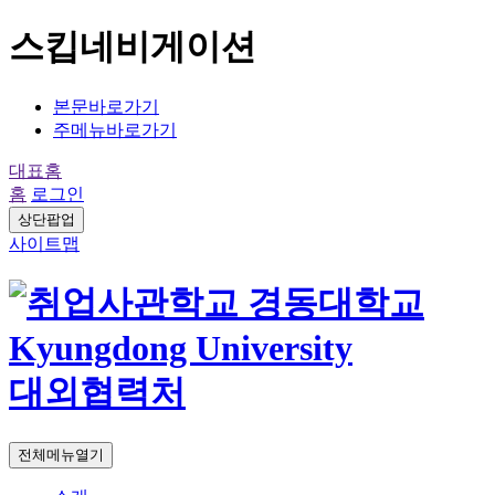
스킵네비게이션
본문바로가기
주메뉴바로가기
대표홈
홈
로그인
상단팝업
사이트맵
대외협력처
전체메뉴열기