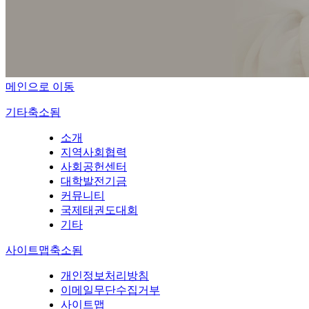
메인으로 이동
기타
축소됨
소개
지역사회협력
사회공헌센터
대학발전기금
커뮤니티
국제태권도대회
기타
사이트맵
축소됨
개인정보처리방침
이메일무단수집거부
사이트맵