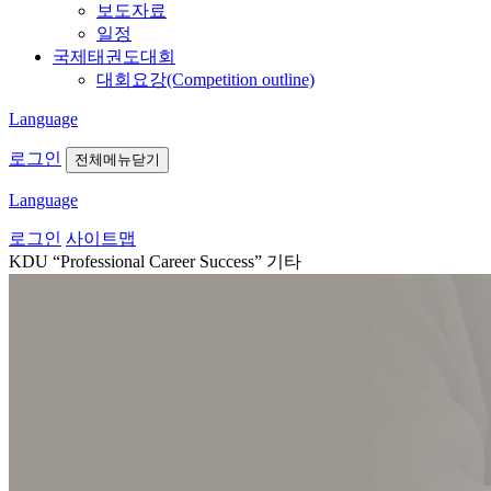
보도자료
일정
국제태권도대회
대회요강(Competition outline)
Language
로그인
전체메뉴닫기
Language
로그인
사이트맵
KDU “Professional Career Success”
기타