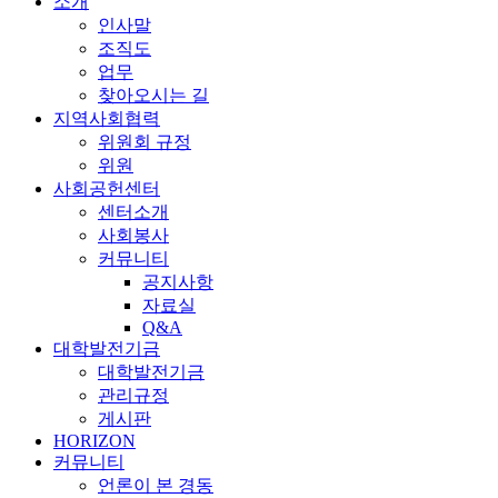
소개
인사말
조직도
업무
찾아오시는 길
지역사회협력
위원회 규정
위원
사회공헌센터
센터소개
사회봉사
커뮤니티
공지사항
자료실
Q&A
대학발전기금
대학발전기금
관리규정
게시판
HORIZON
커뮤니티
언론이 본 경동