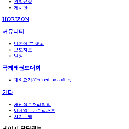
관리규정
게시판
HORIZON
커뮤니티
언론이 본 경동
보도자료
일정
국제태권도대회
대회요강(Competition outline)
기타
개인정보처리방침
이메일무단수집거부
사이트맵
페이지 담당정보