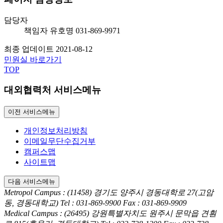
담당자
책임자
유호명
031-869-9971
최종 업데이트
2021-08-12
민원실 바로가기
TOP
대외협력처 서비스메뉴
이전 서비스메뉴
개인정보처리방침
이메일무단수집거부
캠퍼스맵
사이트맵
다음 서비스메뉴
Metropol Campus : (11458) 경기도 양주시 경동대학로 27(고암
동, 경동대학교)
Tel : 031-869-9900
Fax : 031-869-9909
Medical Campus : (26495) 강원특별자치도 원주시 문막읍 견훤