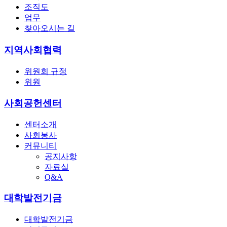
조직도
업무
찾아오시는 길
지역사회협력
위원회 규정
위원
사회공헌센터
센터소개
사회봉사
커뮤니티
공지사항
자료실
Q&A
대학발전기금
대학발전기금