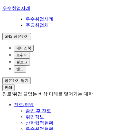
우수취업사례
우수취업사례
주요취업처
SNS 공유하기
페이스북
트위터
블로그
밴드
공유하기 닫기
인쇄
진로/취업
끝없는 비상 미래를 열어가는 대학
진로/취업
졸업 후 진로
취업정보
산학협력현황
우수취업현황