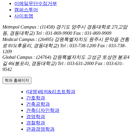
이메일무단수집거부
캠퍼스투어
사이트맵
Metropol Campus : (11458) 경기도 양주시 경동대학로 27(고암
동, 경동대학교)
Tel : 031-869-9900
Fax : 031-869-9909
Medical Campus : (26495) 강원특별자치도 원주시 문막읍 견훤
로 815(후용리, 경동대학교)
Tel : 033-738-1200
Fax : 033-738-
1209
Global Campus : (24764) 강원특별자치도 고성군 토성면 봉포4
길 46(봉포리, 경동대학교)
Tel : 033-631-2000
Fax : 033-631-
9542
학과 홈페이지
(대명)레저&리조트학과
간호학과
건축공학과
건축디자인학과
경영학과
경찰학과
관광경영학과