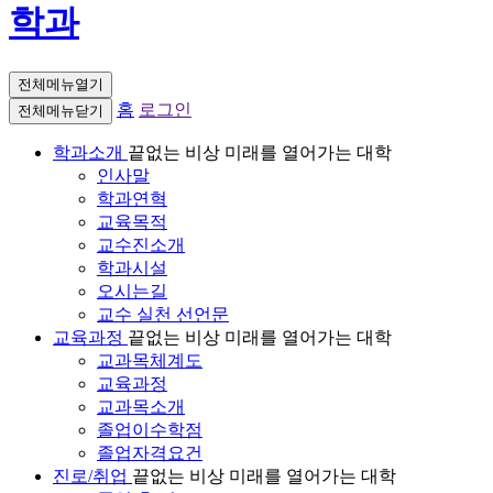
학과
전체메뉴열기
홈
로그인
전체메뉴닫기
학과소개
끝없는 비상 미래를 열어가는 대학
인사말
학과연혁
교육목적
교수진소개
학과시설
오시는길
교수 실천 선언문
교육과정
끝없는 비상 미래를 열어가는 대학
교과목체계도
교육과정
교과목소개
졸업이수학점
졸업자격요건
진로/취업
끝없는 비상 미래를 열어가는 대학