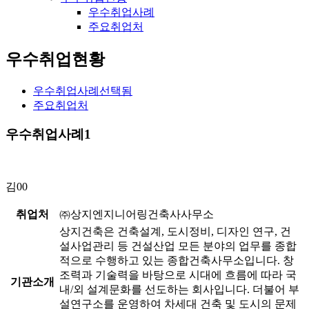
우수취업사례
주요취업처
우수취업현황
우수취업사례
선택됨
주요취업처
우수취업사례1
김00
취업처
㈜상지엔지니어링건축사사무소
상지건축은 건축설계, 도시정비, 디자인 연구, 건
설사업관리 등 건설산업 모든 분야의 업무를 종합
적으로 수행하고 있는 종합건축사무소입니다. 창
조력과 기술력을 바탕으로 시대에 흐름에 따라 국
기관소개
내/외 설계문화를 선도하는 회사입니다. 더불어 부
설연구소를 운영하여 차세대 건축 및 도시의 문제