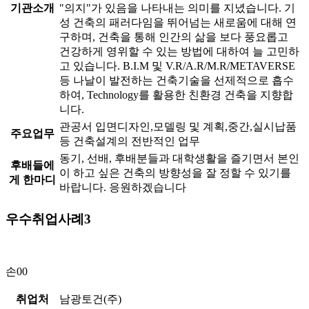
기관소개
"의지"가 있음을 나타내는 의미를 지녔습니다. 기
성 건축의 패러다임을 뛰어넘는 새로움에 대해 연
구하며, 건축을 통해 인간의 삶을 보다 풍요롭고
건강하게 영위할 수 있는 방법에 대하여 늘 고민하
고 있습니다. B.I.M 및 V.R/A.R/M.R/METAVERSE
등 나날이 발전하는 건축기술을 선제적으로 흡수
하여, Technology를 활용한 친환경 건축을 지향합
니다.
관공서 입면디자인,모델링 및 계획,중간,실시납품
주요업무
등 건축설계의 전반적인 업무
동기, 선배, 후배분들과 대학생활을 즐기면서 본인
후배들에
이 하고 싶은 건축의 방향성을 잘 정할 수 있기를
게 한마디
바랍니다. 응원하겠습니다
우수취업사례3
손00
취업처
남광토건(주)