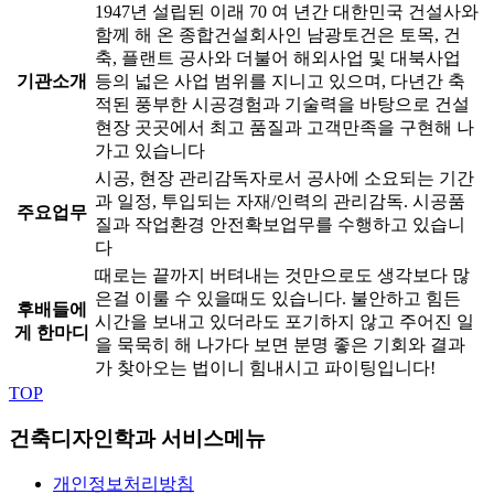
1947년 설립된 이래 70 여 년간 대한민국 건설사와
함께 해 온 종합건설회사인 남광토건은 토목, 건
축, 플랜트 공사와 더불어 해외사업 및 대북사업
기관소개
등의 넓은 사업 범위를 지니고 있으며, 다년간 축
적된 풍부한 시공경험과 기술력을 바탕으로 건설
현장 곳곳에서 최고 품질과 고객만족을 구현해 나
가고 있습니다
시공, 현장 관리감독자로서 공사에 소요되는 기간
과 일정, 투입되는 자재/인력의 관리감독. 시공품
주요업무
질과 작업환경 안전확보업무를 수행하고 있습니
다
때로는 끝까지 버텨내는 것만으로도 생각보다 많
은걸 이룰 수 있을때도 있습니다. 불안하고 힘든
후배들에
시간을 보내고 있더라도 포기하지 않고 주어진 일
게 한마디
을 묵묵히 해 나가다 보면 분명 좋은 기회와 결과
가 찾아오는 법이니 힘내시고 파이팅입니다!
TOP
건축디자인학과 서비스메뉴
개인정보처리방침