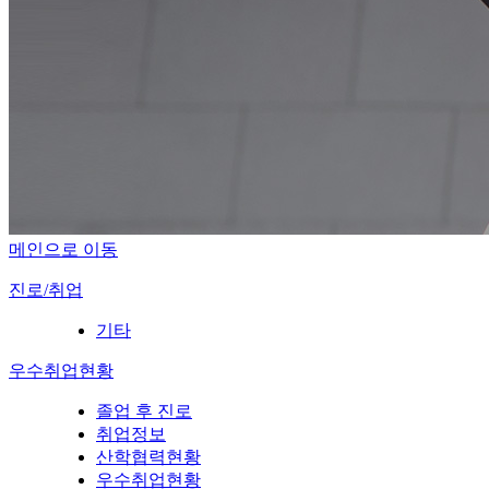
메인으로 이동
진로/취업
기타
우수취업현황
졸업 후 진로
취업정보
산학협력현황
우수취업현황