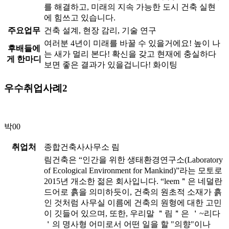
를 해결하고, 미래의 지속 가능한 도시 건축 실현
에 힘쓰고 있습니다.
주요업무
건축 설계, 현장 감리, 기술 연구
여러분 4년이 미래를 바꿀 수 있을거에요! 높이 나
후배들에
는 새가 멀리 본다! 확신을 갖고 현재에 충실하다
게 한마디
보면 좋은 결과가 있을겁니다! 화이팅
우수취업사례2
박00
취업처
종합건축사사무소 림
림건축은 “인간을 위한 생태환경연구소(Laboratory
of Ecological Environment for Mankind)”라는 모토로
2015년 개소한 젊은 회사입니다. “leem＂은 네덜란
드어로 흙을 의미하듯이, 건축의 원초적 소재가 흙
인 것처럼 사무실 이름에 건축의 원형에 대한 고민
이 깃들어 있으며, 또한, 우리말 ＂림＂은 ＇~리다
＇의 명사형 어미로서 어떤 일을 할 "의향"이나