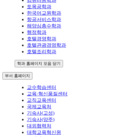
컴퓨터공학과
토목공학과
한국어교원학과
항공서비스학과
해양심층수학과
행정학과
호텔경영학과
호텔관광경영학과
호텔조리학과
학과 홈페이지 모음 닫기
부서 홈페이지
교수학습센터
교육·혁신품질센터
교직교육센터
국제교육처
기숙사(고성)
기숙사(양주)
대외협력처
대학교육혁신원