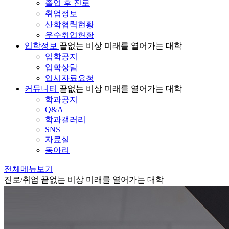
졸업 후 진로
취업정보
산학협력현황
우수취업현황
입학정보
끝없는 비상 미래를 열어가는 대학
입학공지
입학상담
입시자료요청
커뮤니티
끝없는 비상 미래를 열어가는 대학
학과공지
Q&A
학과갤러리
SNS
자료실
동아리
전체메뉴보기
진로/취업
끝없는 비상 미래를 열어가는 대학